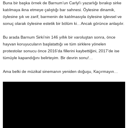
Buna bir başka örnek de Barnum’un Carlyl’ı yazarlığı bırakıp sirke
katılmaya ikna etmeye çalıştığı bar sahnesi. Öylesine dinamik,
öylesine şık ve zarif, barmenin de katılmasıyla öylesine işlevsel ve
sonuç olarak öylesine estetik bir bölüm ki…Ancak görünce anlaşılır.
Bu arada Barnum Sirki’nin 146 yıllık bir varoluştan sonra, önce
hayvan koruyucuların başlatattığı ve tüm sirklere yönelen
protestolar sonucu önce 2016’da fillerini kaybettiğini, 2017’de ise
tümüyle kapandığını belirteyim. Bir devrin sonu!…
Ama belki de müzikal sinemanın yeniden doğuşu, Kaçırmayın…