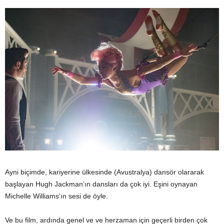
Ayni biçimde, kariyerine ülkesinde (Avustralya) dansör olararak
başlayan Hugh Jackman’ın dansları da çok iyi. Eşini oynayan
Michelle Williams’ın sesi de öyle.
Ve bu film, ardında genel ve ve herzaman için geçerli birden çok