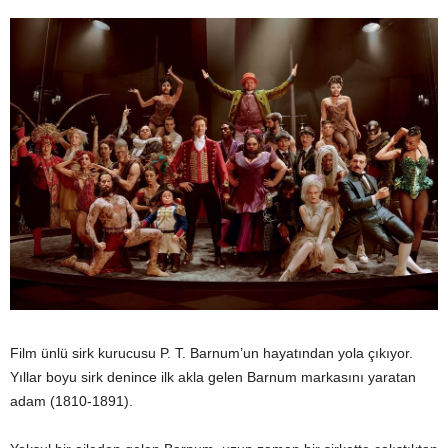
Film ünlü sirk kurucusu P. T. Barnum’un hayatından yola çıkıyor.
Yıllar boyu sirk denince ilk akla gelen Barnum markasını yaratan
adam (1810-1891).