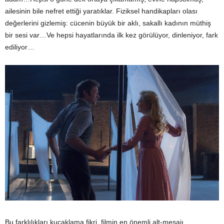
ailesinin bile nefret ettiği yaratıklar. Fiziksel handikapları olası
değerlerini gizlemiş: cücenin büyük bir aklı, sakallı kadının müthiş
bir sesi var…Ve hepsi hayatlarında ilk kez görülüyor, dinleniyor, fark
ediliyor…
Bu farklılıkları kucaklama fikri, filmin en önemli alt-mesajı.