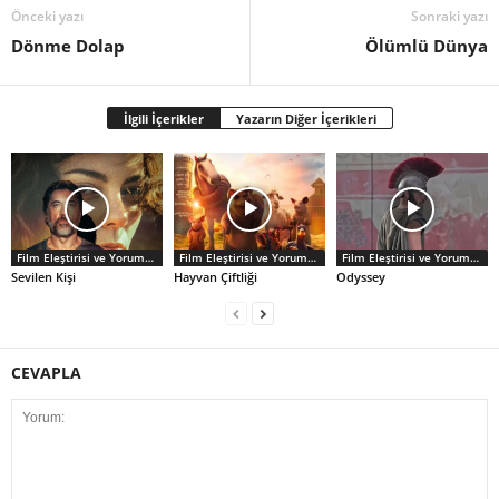
Önceki yazı
Sonraki yazı
Dönme Dolap
Ölümlü Dünya
İlgili İçerikler
Yazarın Diğer İçerikleri
Film Eleştirisi ve Yorumlar
Film Eleştirisi ve Yorumlar
Film Eleştirisi ve Yorumlar
Sevilen Kişi
Hayvan Çiftliği
Odyssey
CEVAPLA