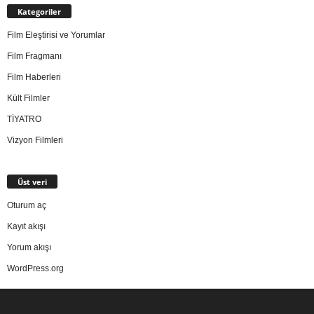
Kategoriler
Film Eleştirisi ve Yorumlar
Film Fragmanı
Film Haberleri
Kült Filmler
TİYATRO
Vizyon Filmleri
Üst veri
Oturum aç
Kayıt akışı
Yorum akışı
WordPress.org