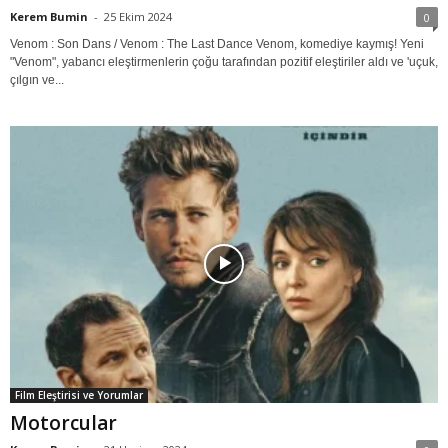
Kerem Bumin
-
25 Ekim 2024
0
Venom : Son Dans / Venom : The Last Dance Venom, komediye kaymış! Yeni
"Venom", yabancı eleştirmenlerin çoğu tarafından pozitif eleştiriler aldı ve 'uçuk,
çılgın ve...
Film Eleştirisi ve Yorumlar
Motorcular