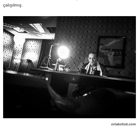
çalışılmış.
ortakoltuk.com