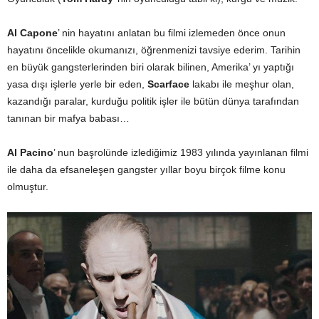
Al Capone
’ nin hayatını anlatan bu filmi izlemeden önce onun
hayatını öncelikle okumanızı, öğrenmenizi tavsiye ederim. Tarihin
en büyük gangsterlerinden biri olarak bilinen, Amerika’ yı yaptığı
yasa dışı işlerle yerle bir eden,
Scarface
lakabı ile meşhur olan,
kazandığı paralar, kurduğu politik işler ile bütün dünya tarafından
tanınan bir mafya babası…
Al Pacino
’ nun başrolünde izlediğimiz 1983 yılında yayınlanan filmi
ile daha da efsaneleşen gangster yıllar boyu birçok filme konu
olmuştur.