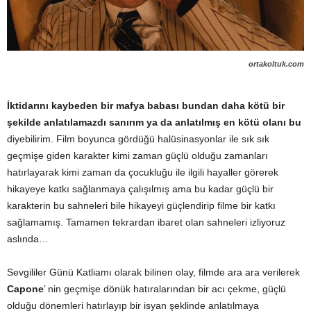
ortakoltuk.com
İktidarını kaybeden bir mafya babası bundan daha kötü bir
şekilde anlatılamazdı
sanırım ya da anlatılmış en kötü olanı bu
diyebilirim. Film boyunca gördüğü halüsinasyonlar ile sık sık
geçmişe giden karakter kimi zaman güçlü olduğu zamanları
hatırlayarak kimi zaman da çocukluğu ile ilgili hayaller görerek
hikayeye katkı sağlanmaya çalışılmış ama bu kadar güçlü bir
karakterin bu sahneleri bile hikayeyi güçlendirip filme bir katkı
sağlamamış. Tamamen tekrardan ibaret olan sahneleri izliyoruz
aslında…
Sevgililer Günü Katliamı olarak bilinen olay, filmde ara ara verilerek
Capone
’ nin geçmişe dönük hatıralarından bir acı çekme, güçlü
olduğu dönemleri hatırlayıp bir isyan şeklinde anlatılmaya