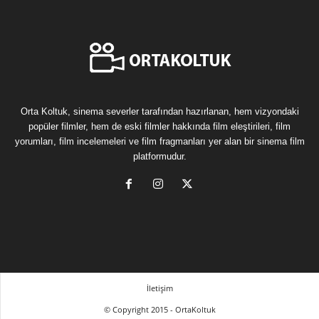
Orta Koltuk, sinema severler tarafından hazırlanan, hem vizyondaki
popüler filmler, hem de eski filmler hakkında film eleştirileri, film
yorumları, film incelemeleri ve film fragmanları yer alan bir sinema film
platformudur.
İletişim
© Copyright 2015 - OrtaKoltuk