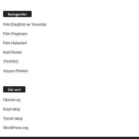
Kategoriler
Film Eleştirisi ve Yorumlar
Film Fragmanı
Film Haberleri
Kült Filmler
TİYATRO
Vizyon Filmleri
Üst veri
Oturum aç
Kayıt akışı
Yorum akışı
WordPress.org