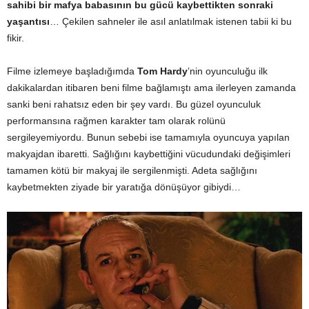
sahibi bir mafya babasının bu gücü kaybettikten sonraki
yaşantısı
… Çekilen sahneler ile asıl anlatılmak istenen tabii ki bu
fikir.
Filme izlemeye başladığımda
Tom Hardy
’nin oyunculuğu ilk
dakikalardan itibaren beni filme bağlamıştı ama ilerleyen zamanda
sanki beni rahatsız eden bir şey vardı. Bu güzel oyunculuk
performansına rağmen karakter tam olarak rolünü
sergileyemiyordu. Bunun sebebi ise tamamıyla oyuncuya yapılan
makyajdan ibaretti. Sağlığını kaybettiğini vücudundaki değişimleri
tamamen kötü bir makyaj ile sergilenmişti. Adeta sağlığını
kaybetmekten ziyade bir yaratığa dönüşüyor gibiydi…