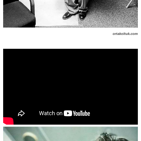
ortakoltuk.com