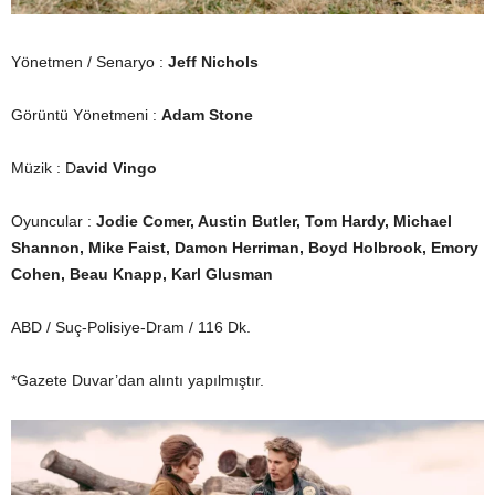
Yönetmen / Senaryo :
Jeff Nichols
Görüntü Yönetmeni :
Adam Stone
Müzik : D
avid Vingo
Oyuncular :
Jodie Comer, Austin Butler, Tom Hardy, Michael
Shannon, Mike Faist, Damon Herriman, Boyd Holbrook, Emory
Cohen, Beau Knapp, Karl Glusman
ABD / Suç-Polisiye-Dram / 116 Dk.
*Gazete Duvar’dan alıntı yapılmıştır.