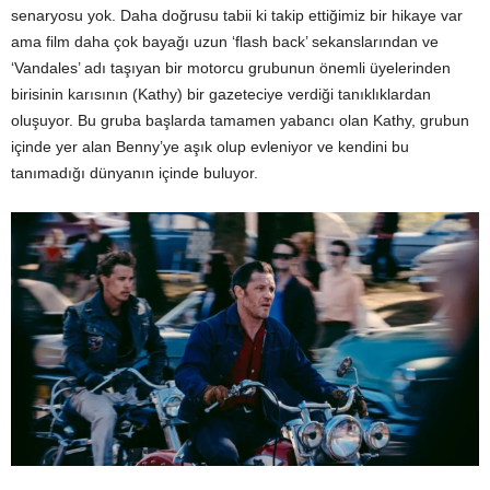
senaryosu yok. Daha doğrusu tabii ki takip ettiğimiz bir hikaye var
ama film daha çok bayağı uzun ‘flash back’ sekanslarından ve
‘Vandales’ adı taşıyan bir motorcu grubunun önemli üyelerinden
birisinin karısının (Kathy) bir gazeteciye verdiği tanıklıklardan
oluşuyor. Bu gruba başlarda tamamen yabancı olan Kathy, grubun
içinde yer alan Benny’ye aşık olup evleniyor ve kendini bu
tanımadığı dünyanın içinde buluyor.