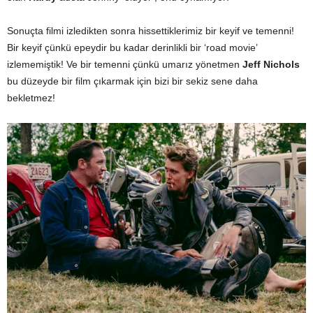
Sonuçta filmi izledikten sonra hissettiklerimiz bir keyif ve temenni!
Bir keyif çünkü epeydir bu kadar derinlikli bir ‘road movie’
izlememiştik! Ve bir temenni çünkü umarız yönetmen
Jeff Nichols
bu düzeyde bir film çıkarmak için bizi bir sekiz sene daha
bekletmez!