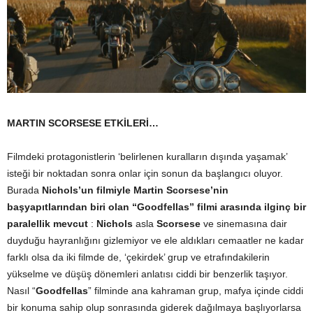
MARTIN SCORSESE ETKİLERİ…
Filmdeki protagonistlerin ‘belirlenen kuralların dışında yaşamak’
isteği bir noktadan sonra onlar için sonun da başlangıcı oluyor.
Burada
Nichols’un filmiyle Martin Scorsese’nin
başyapıtlarından biri olan “Goodfellas” filmi arasında ilginç bir
paralellik mevcut
:
Nichols
asla
Scorsese
ve sinemasına dair
duyduğu hayranlığını gizlemiyor ve ele aldıkları cemaatler ne kadar
farklı olsa da iki filmde de, ‘çekirdek’ grup ve etrafındakilerin
yükselme ve düşüş dönemleri anlatısı ciddi bir benzerlik taşıyor.
Nasıl “
Goodfellas
” filminde ana kahraman grup, mafya içinde ciddi
bir konuma sahip olup sonrasında giderek dağılmaya başlıyorlarsa