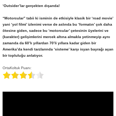
‘Outsider’lar gerçekten dışarıda!
“Motorcular” tabii ki isminin de etkisiyle klasik bir ‘road movie’
yani ‘yol filmi’ izlenimi verse de aslında bu ‘formatın’ çok daha
ötesine giden, sadece bu ‘motorcular’ çetesinin üyelerini ve
(karakter) gelişimlerini mercek altına almakla yetinmeyip aynı
zamanda da 60’lı yıllardan 70’li yıllara kadar giden bir
Amerika’da kendi tarzlarında ‘sisteme’ karşı isyan bayrağı açan
bir topluluğu anlatıyor.
OrtaKoltuk Puanı: