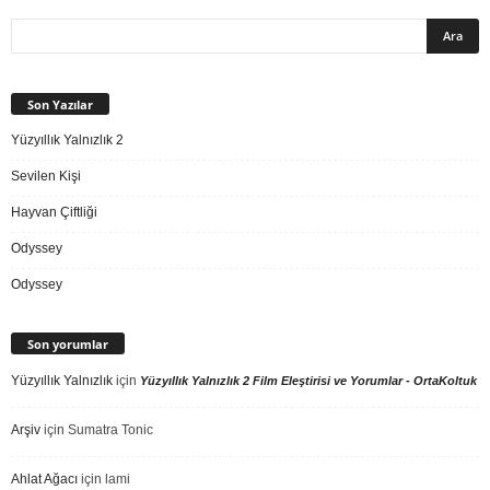
Son Yazılar
Yüzyıllık Yalnızlık 2
Sevilen Kişi
Hayvan Çiftliği
Odyssey
Odyssey
Son yorumlar
Yüzyıllık Yalnızlık
için
Yüzyıllık Yalnızlık 2 Film Eleştirisi ve Yorumlar - OrtaKoltuk
Arşiv
için
Sumatra Tonic
Ahlat Ağacı
için
lami