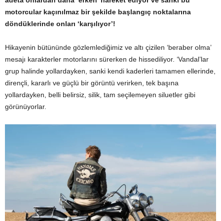
motorcular kaçınılmaz bir şekilde başlangıç noktalarına
döndüklerinde onları ‘karşılıyor’!
Hikayenin bütününde gözlemlediğimiz ve altı çizilen ‘beraber olma’
mesajı karakterler motorlarını sürerken de hissediliyor. ‘Vandal’lar
grup halinde yollardayken, sanki kendi kaderleri tamamen ellerinde,
dirençli, kararlı ve güçlü bir görüntü verirken, tek başına
yollardayken, belli belirsiz, silik, tam seçilemeyen siluetler gibi
görünüyorlar.