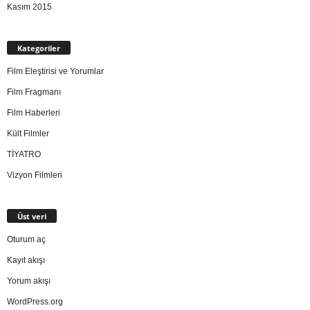
Kasım 2015
Kategoriler
Film Eleştirisi ve Yorumlar
Film Fragmanı
Film Haberleri
Kült Filmler
TİYATRO
Vizyon Filmleri
Üst veri
Oturum aç
Kayıt akışı
Yorum akışı
WordPress.org