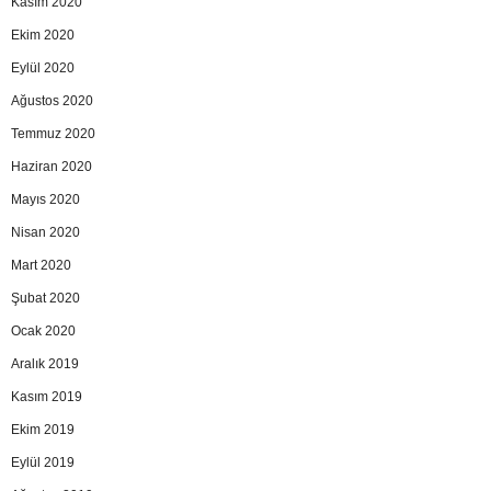
Kasım 2020
Ekim 2020
Eylül 2020
Ağustos 2020
Temmuz 2020
Haziran 2020
Mayıs 2020
Nisan 2020
Mart 2020
Şubat 2020
Ocak 2020
Aralık 2019
Kasım 2019
Ekim 2019
Eylül 2019