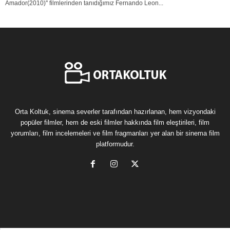
Amador(2010)'' filmlerinden tanıdığımız Fernando Leon...
Orta Koltuk, sinema severler tarafından hazırlanan, hem vizyondaki
popüler filmler, hem de eski filmler hakkında film eleştirileri, film
yorumları, film incelemeleri ve film fragmanları yer alan bir sinema film
platformudur.