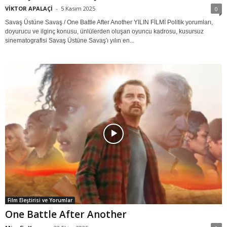
VİKTOR APALAÇİ
-
5 Kasım 2025
0
Savaş Üstüne Savaş / One Battle After Another YILIN FİLMİ Politik yorumları,
doyurucu ve ilginç konusu, ünlülerden oluşan oyuncu kadrosu, kusursuz
sinematografisi Savaş Üstüne Savaş'ı yılın en...
Film Eleştirisi ve Yorumlar
One Battle After Another