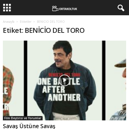
Anasayfa
Etiketler
BENİCİO DEL TORO
Etiket: BENİCİO DEL TORO
Film Eleştirisi ve Yorumlar
Savaş Üstüne Savaş