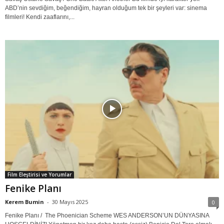
ABD’nin sevdiğim, beğendiğim, hayran olduğum tek bir şeyleri var: sinema
filmleri! Kendi zaaflarını,...
Film Eleştirisi ve Yorumlar
Fenike Planı
Kerem Bumin
-
30 Mayıs 2025
0
Fenike Planı / The Phoenician Scheme WES ANDERSON’UN DÜNYASINA