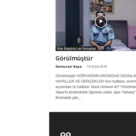
Film Eleştirisi ve Yorumlar
Görülmüştür
Kamuran Kaya
-
16 Eylül 2019
Görülmüştür GÖRÜNENİN ARDINDAN SIZANLA
HAYALLER VE GERÇEKLER Son haftalar, sine
açısından iyi haftalar. Nasıl olmasın ki? Yönetm
Alper'in klostrofobik öğelerle yüklü, tıpkı "Abluka"
filmindeki gibi,...