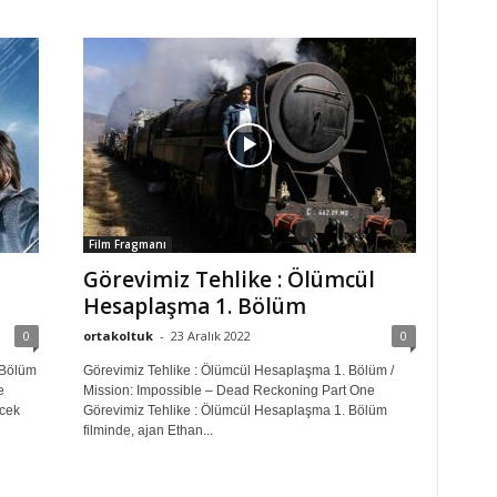
Film Fragmanı
Görevimiz Tehlike : Ölümcül
Hesaplaşma 1. Bölüm
0
ortakoltuk
-
23 Aralık 2022
0
 Bölüm
Görevimiz Tehlike : Ölümcül Hesaplaşma 1. Bölüm /
e
Mission: Impossible – Dead Reckoning Part One
ecek
Görevimiz Tehlike : Ölümcül Hesaplaşma 1. Bölüm
filminde, ajan Ethan...