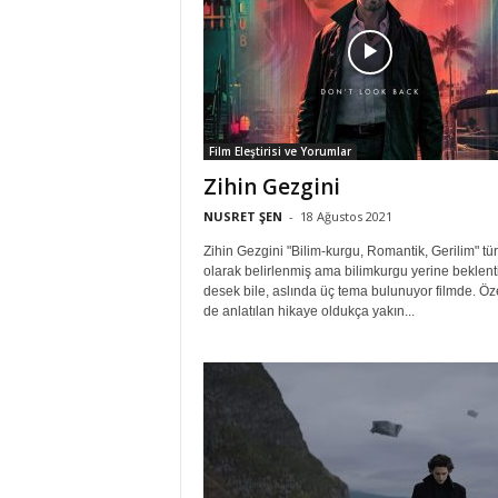
Film Eleştirisi ve Yorumlar
Zihin Gezgini
NUSRET ŞEN
-
18 Ağustos 2021
Zihin Gezgini "Bilim-kurgu, Romantik, Gerilim" tü
olarak belirlenmiş ama bilimkurgu yerine beklent
desek bile, aslında üç tema bulunuyor filmde. Öze
de anlatılan hikaye oldukça yakın...