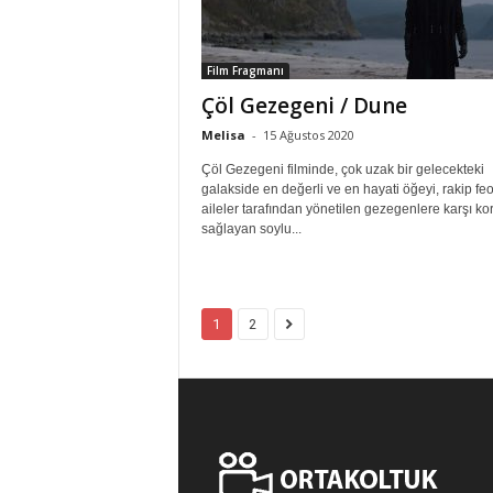
Film Fragmanı
Çöl Gezegeni / Dune
Melisa
-
15 Ağustos 2020
Çöl Gezegeni filminde, çok uzak bir gelecekteki
galakside en değerli ve en hayati öğeyi, rakip fe
aileler tarafından yönetilen gezegenlere karşı k
sağlayan soylu...
1
2