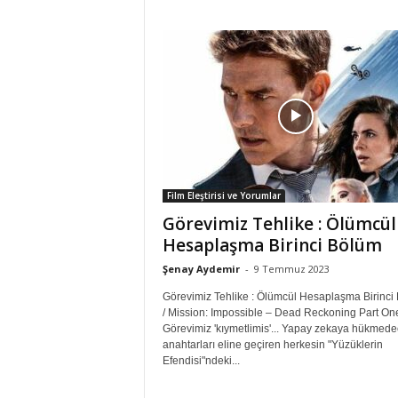
Film Eleştirisi ve Yorumlar
Görevimiz Tehlike : Ölümcül
Hesaplaşma Birinci Bölüm
Şenay Aydemir
-
9 Temmuz 2023
Görevimiz Tehlike : Ölümcül Hesaplaşma Birinci
/ Mission: Impossible – Dead Reckoning Part On
Görevimiz 'kıymetlimis'... Yapay zekaya hükmed
anahtarları eline geçiren herkesin "Yüzüklerin
Efendisi"ndeki...