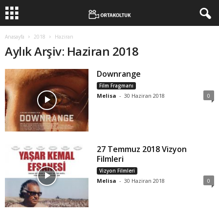
Anasayfa
2018
Haziran
Aylık Arşiv: Haziran 2018
Downrange
Film Fragmanı
Melisa
-
30 Haziran 2018
0
27 Temmuz 2018 Vizyon
Filmleri
Vizyon Filmleri
Melisa
-
30 Haziran 2018
0