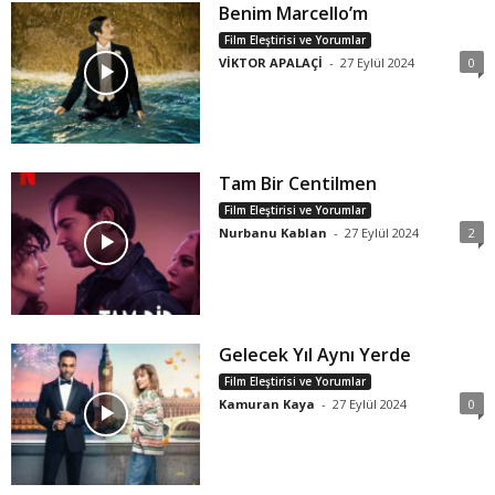
Benim Marcello’m
Film Eleştirisi ve Yorumlar
VİKTOR APALAÇİ
-
27 Eylül 2024
0
Tam Bir Centilmen
Film Eleştirisi ve Yorumlar
Nurbanu Kablan
-
27 Eylül 2024
2
Gelecek Yıl Aynı Yerde
Film Eleştirisi ve Yorumlar
Kamuran Kaya
-
27 Eylül 2024
0