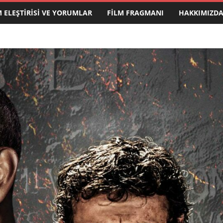
M ELEŞTIRISI VE YORUMLAR
FILM FRAGMANI
HAKKIMIZD