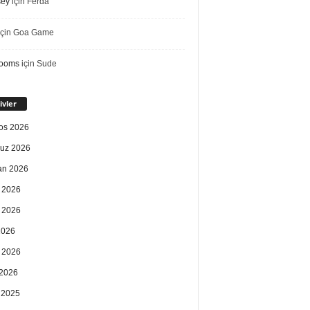
sey
için
Ferda
çin
Goa Game
rooms
için
Sude
ivler
os 2026
uz 2026
an 2026
 2026
 2026
2026
 2026
2026
k 2025