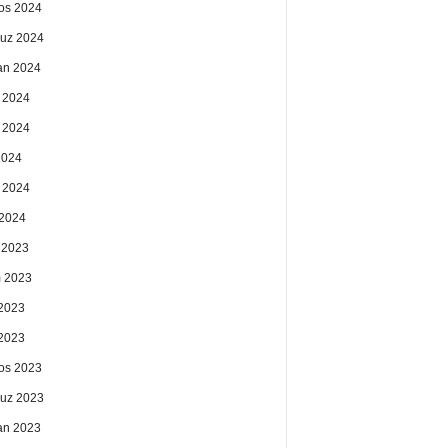
os 2024
uz 2024
an 2024
 2024
 2024
2024
 2024
2024
k 2023
 2023
2023
 2023
os 2023
uz 2023
an 2023