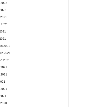
 2022
2022
k 2021
 2021
2021
 2021
os 2021
uz 2021
an 2021
 2021
 2021
2021
 2021
2021
k 2020