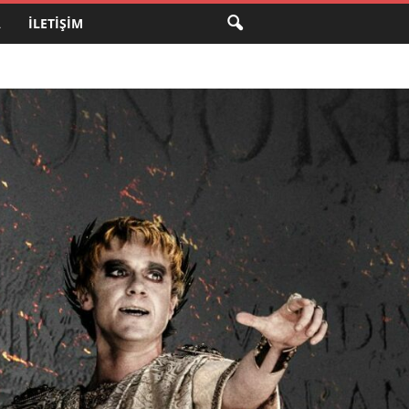
A
İLETIŞIM