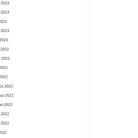
 2023
 2023
2023
 2023
2023
k 2022
 2022
2022
 2022
os 2022
uz 2022
an 2022
 2022
 2022
2022