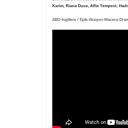
Karim, Riana Duce, Alfie Tempest, Hadr
ABD-İngiltere / Epik-Aksiyon-Macera-Dram