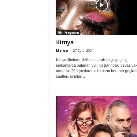
Film Fragmanı
Kimya
Melisa
-
27 Eylül 2021
Kimya filminde, fiziksel olarak iç içe geçmiş
mekanlarda bulunan 50’li yaşlarındaki beyaz yaka
adam ve 20’li yaşlardaki bir kızın beraber geçirdik
saatleri, sınırları...