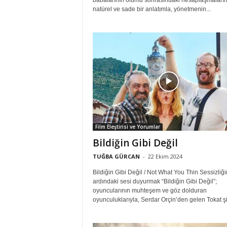
babalarının ölümü sonrasındaki hesaplaşmaların
natürel ve sade bir anlatımla, yönetmenin...
Film Eleştirisi ve Yorumlar
Bildiğin Gibi Değil
TUĞBA GÜRCAN
-
22 Ekim 2024
Bildiğin Gibi Değil / Not What You Thin Sessizliği
ardındaki sesi duyurmak “Bildiğin Gibi Değil”;
oyuncularının muhteşem ve göz dolduran
oyunculuklarıyla, Serdar Orçin’den gelen Tokat şiv