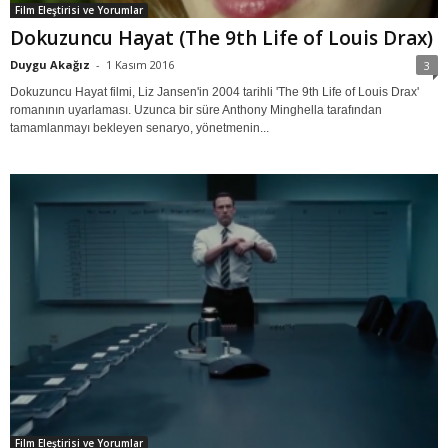
Film Eleştirisi ve Yorumlar
Dokuzuncu Hayat (The 9th Life of Louis Drax)
Duygu Akağız
-
1 Kasım 2016
3
Dokuzuncu Hayat filmi, Liz Jansen'in 2004 tarihli 'The 9th Life of Louis Drax'
romanının uyarlaması. Uzunca bir süre Anthony Minghella tarafından
tamamlanmayı bekleyen senaryo, yönetmenin...
Film Eleştirisi ve Yorumlar