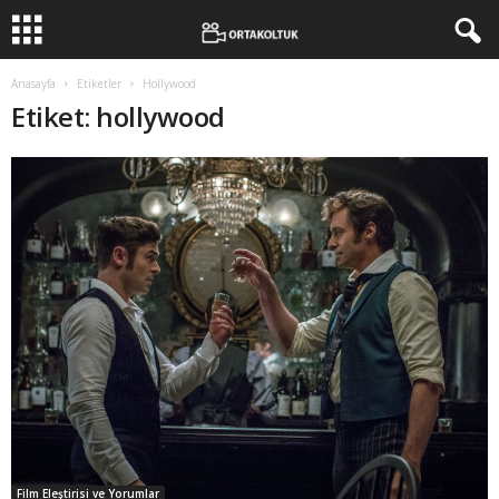
Anasayfa
Etiketler
Hollywood
Etiket: hollywood
Film Eleştirisi ve Yorumlar