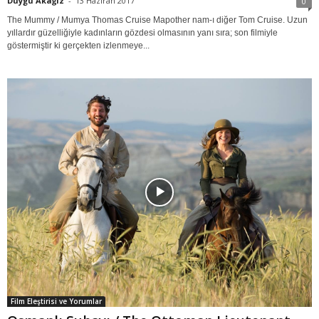
Duygu Akağız
-
13 Haziran 2017
0
The Mummy / Mumya Thomas Cruise Mapother nam-ı diğer Tom Cruise. Uzun
yıllardır güzelliğiyle kadınların gözdesi olmasının yanı sıra; son filmiyle
göstermiştir ki gerçekten izlenmeye...
Film Eleştirisi ve Yorumlar