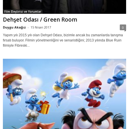
Film Eleştirisi ve Yorumlar
Dehşet Odası / Green Room
Duygu Akağız
-
15 Nisan 2017
0
Yapım yılı 2015 yılı olan Dehşet Odası, bizimle ancak bu zamanlarda tanışma
fırsatı buluyor. Filmin yönetmenliğini ve senaristliğini; 2013 yılında Blue Ruin
filmiyle Fibreski...