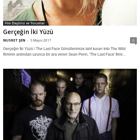
Film Eleştirisi ve Yorumlar
Gerçeğin İki Yüzü
NUSRET ŞEN
-
5 Mayıs 2017
0
Gerçeğin İki Yüzü / The Last Face Gönüllerimize taht kuran Into The Wild
filminin ardından uzunca bir ara veren Sean Penn, 'The Last Face' filmi...