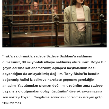
“
Irak’a saldırmakla sadece Sadece Saddam’a saldırmış
olmazsınız, 30 milyonluk ülkeye saldırmış olursunuz. Böyle bir
şeyin acısına katlanamazdım; açıkçası başkalarının nasıl
dayandığını da anlayabilmiş değilim. Tony Blaire’in kendini
beğenmiş halini izledim ve harekete geçmem gerektiğini
anladım. Yaptığımdan pişman değilim, üzgünüm ama sadece
başarısız olduğumdan dolayı üzgünüm
” diyerek savunmasına
son noktayı koyar…
Yargılama sonucunu öğrenmek isteyen gidip
filmi izlemeli….