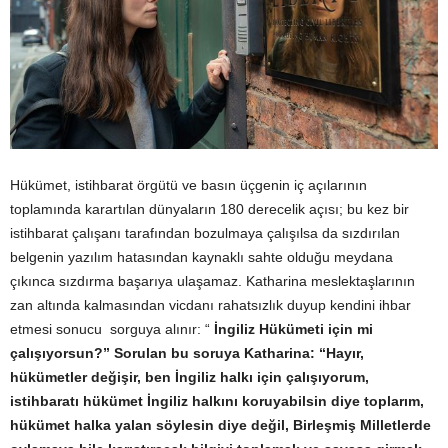
Hükümet, istihbarat örgütü ve basın üçgenin iç açılarının
toplamında karartılan dünyaların 180 derecelik açısı; bu kez bir
istihbarat çalışanı tarafından bozulmaya çalışılsa da sızdırılan
belgenin yazılım hatasından kaynaklı sahte olduğu meydana
çıkınca sızdırma başarıya ulaşamaz. Katharina meslektaşlarının
zan altında kalmasından vicdanı rahatsızlık duyup kendini ihbar
etmesi sonucu sorguya alınır:
“
İngiliz Hükümeti için mi
çalışıyorsun?” Sorulan bu soruya Katharina:
“Hayır,
hükümetler değişir, ben İngiliz halkı için çalışıyorum,
istihbaratı hükümet İngiliz halkını koruyabilsin diye toplarım,
hükümet halka yalan söylesin diye değil, Birleşmiş Milletlerde