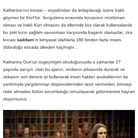
Katherina’nın kocası – soyadından da anlaşılacağı üzere Iraklı
göçmen bir Kürt’tür. Sorgulama sırasında kocasının müslüman
olması ve Iraklı Kürt olmasını da ellerinde koz olarak kullansalarda
bu zeki kızın sağlam savunması karşısında başarılı olamazlar; zira
kocası
saddam
‘ın kimyasal silahlarla 180 binden fazla insanı
öldürdüğü esnada ülkeden kaçmıştır…
Katharina Gun’un özgeçmişini okuduğunuzda o zamanlar 27
yaşında sarışın olan bu ajanın; vicdanın arkasında durarak ve
zekasını son derece iyi kullanarak insan hakları avukatlarının da
yardımıyla yargılanmayı düşüncelerinden taviz vermeden, kimseyi
riske atmadan bütün sorumluluğu omuzlayarak götürmesine hayran
oluyorsunuz…