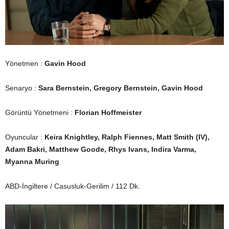
Yönetmen :
Gavin Hood
Senaryo :
Sara Bernstein, Gregory Bernstein, Gavin Hood
Görüntü Yönetmeni :
Florian Hoffmeister
Oyuncular :
Keira Knightley, Ralph Fiennes, Matt Smith (IV),
Adam Bakri, Matthew Goode, Rhys Ivans, Indira Varma,
Myanna Muring
ABD-İngiltere / Casusluk-Gerilim / 112 Dk.