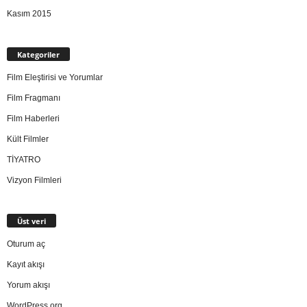
Kasım 2015
Kategoriler
Film Eleştirisi ve Yorumlar
Film Fragmanı
Film Haberleri
Kült Filmler
TİYATRO
Vizyon Filmleri
Üst veri
Oturum aç
Kayıt akışı
Yorum akışı
WordPress.org