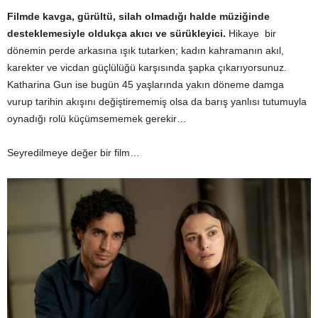
Filmde kavga, gürültü, silah olmadığı halde müziğinde
desteklemesiyle oldukça akıcı ve sürükleyici.
Hikaye bir
dönemin perde arkasına ışık tutarken; kadın kahramanın akıl,
karekter ve vicdan güçlülüğü karşısında şapka çıkarıyorsunuz.
Katharina Gun ise bugün 45 yaşlarında yakın döneme damga
vurup tarihin akışını değiştirememiş olsa da barış yanlısı tutumuyla
oynadığı rolü küçümsememek gerekir…
Seyredilmeye değer bir film…