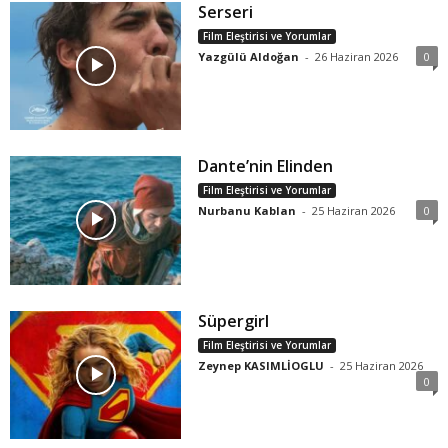
Serseri
Film Eleştirisi ve Yorumlar
Yazgülü Aldoğan
-
26 Haziran 2026
0
Dante’nin Elinden
Film Eleştirisi ve Yorumlar
Nurbanu Kablan
-
25 Haziran 2026
0
Süpergirl
Film Eleştirisi ve Yorumlar
Zeynep KASIMLİOGLU
-
25 Haziran 2026
0