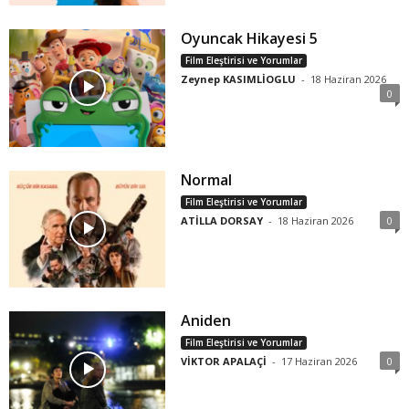
Oyuncak Hikayesi 5
Film Eleştirisi ve Yorumlar
Zeynep KASIMLİOGLU
-
18 Haziran 2026
0
Normal
Film Eleştirisi ve Yorumlar
ATİLLA DORSAY
-
18 Haziran 2026
0
Aniden
Film Eleştirisi ve Yorumlar
VİKTOR APALAÇİ
-
17 Haziran 2026
0