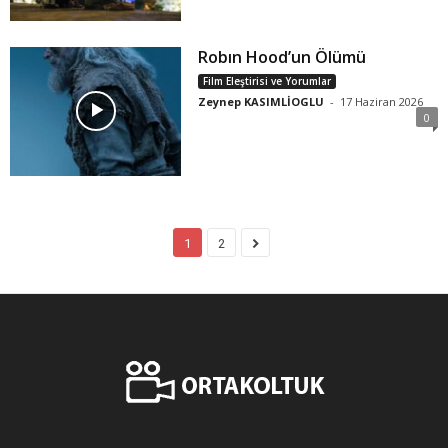
Robın Hood’un Ölümü
Film Eleştirisi ve Yorumlar
Zeynep KASIMLİOGLU
-
17 Haziran 2026
0
1
2