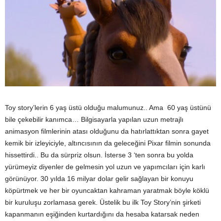
Toy story’lerin 6 yaş üstü olduğu malumunuz.. Ama 60 yaş üstünü
bile çekebilir kanımca… Bilgisayarla yapılan uzun metrajlı
animasyon filmlerinin atası olduğunu da hatırlattıktan sonra gayet
kemik bir izleyiciyle, altıncısının da geleceğini Pixar filmin sonunda
hissettirdi.. Bu da sürpriz olsun. İsterse 3 ‘ten sonra bu yolda
yürümeyiz diyenler de gelmesin yol uzun ve yapımcıları için karlı
görünüyor. 30 yılda 16 milyar dolar gelir sağlayan bir konuyu
köpürtmek ve her bir oyuncaktan kahraman yaratmak böyle köklü
bir kuruluşu zorlamasa gerek. Üstelik bu ilk Toy Story’nin şirketi
kapanmanın eşiğinden kurtardığını da hesaba katarsak neden