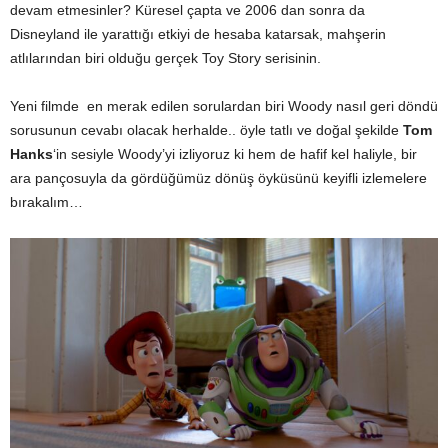
devam etmesinler? Küresel çapta ve 2006 dan sonra da
Disneyland ile yarattığı etkiyi de hesaba katarsak, mahşerin
atlılarından biri olduğu gerçek Toy Story serisinin.
Yeni filmde en merak edilen sorulardan biri Woody nasıl geri döndü
sorusunun cevabı olacak herhalde.. öyle tatlı ve doğal şekilde
Tom
Hanks
‘in sesiyle Woody’yi izliyoruz ki hem de hafif kel haliyle, bir
ara pançosuyla da gördüğümüz dönüş öyküsünü keyifli izlemelere
bırakalım…