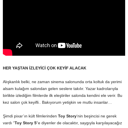
HER YAŞTAN İZLEYİCİ ÇOK KEYİF ALACAK
Alışkanlık belki, ne zaman sinema salonunda orta koltuk da yerimi
alsam kulağım salondan gelen seslere takılır. Yazar kadrolarıyla
birlikte izlediğim filmlerde ilk eleştiriler salonda kendini ele verir. Bu
kez salon çok keyifli.. Bakıyorum yetişkin ve mutlu insanlar…
Şimdi pixar’ın kült filmlerinden
Toy Story
‘nin beşincisi ne gerek
vardı “
Toy Story 5
“e diyenler de olacaktır, saygıyla karşılayacağız