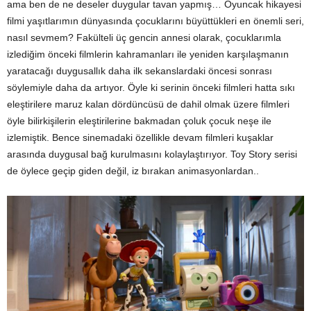
ama ben de ne deseler duygular tavan yapmış… Oyuncak hikayesi
filmi yaşıtlarımın dünyasında çocuklarını büyüttükleri en önemli seri,
nasıl sevmem? Fakülteli üç gencin annesi olarak, çocuklarımla
izlediğim önceki filmlerin kahramanları ile yeniden karşılaşmanın
yaratacağı duygusallık daha ilk sekanslardaki öncesi sonrası
söylemiyle daha da artıyor. Öyle ki serinin önceki filmleri hatta sıkı
eleştirilere maruz kalan dördüncüsü de dahil olmak üzere filmleri
öyle bilirkişilerin eleştirilerine bakmadan çoluk çocuk neşe ile
izlemiştik. Bence sinemadaki özellikle devam filmleri kuşaklar
arasında duygusal bağ kurulmasını kolaylaştırıyor. Toy Story serisi
de öylece geçip giden değil, iz bırakan animasyonlardan..