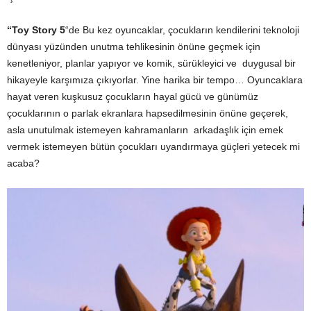
“Toy Story 5
“de Bu kez oyuncaklar, çocukların kendilerini teknoloji
dünyası yüzünden unutma tehlikesinin önüne geçmek için
kenetleniyor, planlar yapıyor ve komik, sürükleyici ve duygusal bir
hikayeyle karşımıza çıkıyorlar. Yine harika bir tempo… Oyuncaklara
hayat veren kuşkusuz çocukların hayal gücü ve günümüz
çocuklarının o parlak ekranlara hapsedilmesinin önüne geçerek,
asla unutulmak istemeyen kahramanların arkadaşlık için emek
vermek istemeyen bütün çocukları uyandırmaya güçleri yetecek mi
acaba?