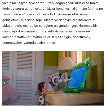
yalnız mı kalıyor” diye sorar… Yeni doğan çocukların eline tablet
verip de sonra günah çıkaran bizler kendi yalnızlığımızın farkına ne
zaman varacağız acaba? Teknolojik iyimserler ufuklarımızı
genişletmek için sanal topluluklara ve deneyimlere ihtiyacımız
olduğunu söylese de bu süreçlere ulaşmadan çocuklarımıza bir
oyuncağa dokunmanın, onu içselleştirmenin ve hayallerine
katmanın hatta korumanın neleri temsil ettiğini hissettirmeyi
unutmayalım, yanında olalım derim.