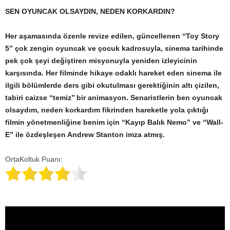
SEN OYUNCAK OLSAYDIN, NEDEN KORKARDIN?
Her aşamasında özenle revize edilen, güncellenen “Toy Story
5” çok zengin oyuncak ve çocuk kadrosuyla, sinema tarihinde
pek çok şeyi değiştiren misyonuyla yeniden izleyicinin
karşısında. Her filminde hikaye odaklı hareket eden sinema ile
ilgili bölümlerde ders gibi okutulması gerektiğinin altı çizilen,
tabiri caizse ‘‘temiz’’ bir animasyon. Senaristlerin ben oyuncak
olsaydım, neden korkardım fikrinden hareketle yola çıktığı
filmin yönetmenliğine benim için “Kayıp Balık Nemo” ve “Wall-
E” ile özdeşleşen Andrew Stanton imza atmış.
OrtaKoltuk Puanı: