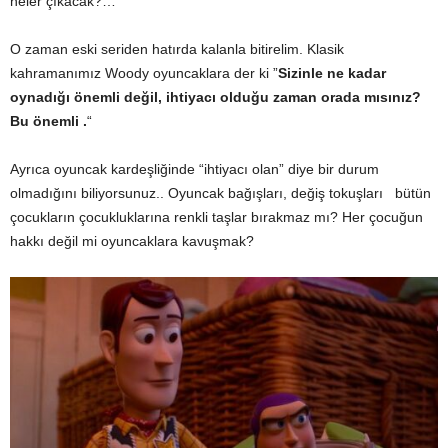
neler çıkacak?…
O zaman eski seriden hatırda kalanla bitirelim. Klasik
kahramanımız Woody oyuncaklara der ki ”
Sizinle ne kadar
oynadığı önemli değil, ihtiyacı olduğu zaman orada mısınız?
Bu önemli .
“
Ayrıca oyuncak kardeşliğinde “ihtiyacı olan” diye bir durum
olmadığını biliyorsunuz.. Oyuncak bağışları, değiş tokuşları bütün
çocukların çocukluklarına renkli taşlar bırakmaz mı? Her çocuğun
hakkı değil mi oyuncaklara kavuşmak?