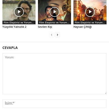
Film Eleştirisi ve Yorumlar
Film Eleştirisi ve Yorumlar
Film Eleştirisi ve Yorumlar
Yüzyıllık Yalnızlık 2
Sevilen Kişi
Hayvan Çiftliği
CEVAPLA