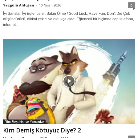
Yazgülü Aldoğan
-
10 Nisan 2026
0
İyi Şanslar, İyi Eğlenceler, Sakın Ölme / Good Luck, Have Fun, Don't Die Çok
düşündürücü, dikkat çekici ve oldukça ciddi Eğlenceli bir biçimde cep telefonu,
internet,...
Film Eleştirisi ve Yorumlar
Kim Demiş Kötüyüz Diye? 2