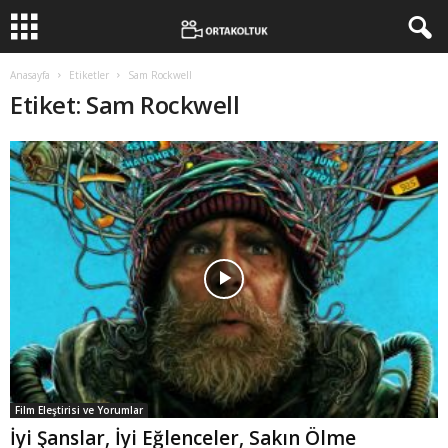
Anasayfa
Etiketler
Sam Rockwell
Etiket: Sam Rockwell
Film Eleştirisi ve Yorumlar
İyi Şanslar, İyi Eğlenceler, Sakın Ölme