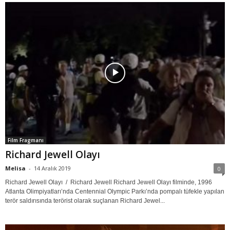
Film Fragmanı
Richard Jewell Olayı
Melisa
-
14 Aralık 2019
0
Richard Jewell Olayı / Richard Jewell Richard Jewell Olayı filminde, 1996
Atlanta Olimpiyatları’nda Centennial Olympic Parkı’nda pompalı tüfekle yapılan
terör saldırısında terörist olarak suçlanan Richard Jewel...