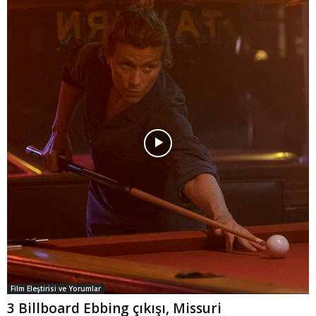
Film Eleştirisi ve Yorumlar
3 Billboard Ebbing çıkışı, Missuri