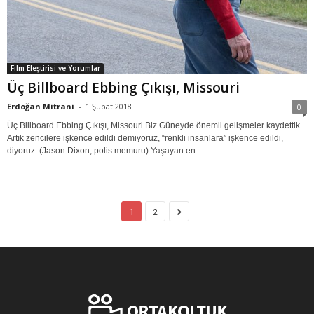
Film Eleştirisi ve Yorumlar
Üç Billboard Ebbing Çıkışı, Missouri
Erdoğan Mitrani
-
1 Şubat 2018
0
Üç Billboard Ebbing Çıkışı, Missouri Biz Güneyde önemli gelişmeler kaydettik.
Artık zencilere işkence edildi demiyoruz, “renkli insanlara” işkence edildi,
diyoruz. (Jason Dixon, polis memuru) Yaşayan en...
1
2