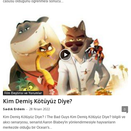
casusu olduğunu öğrenmesi sonucu...
Film Eleştirisi ve Yorumlar
Kim Demiş Kötüyüz Diye?
Sadık Erdem
-
28 Nisan 2022
0
Kim Demiş Kötüyüz Diye? / The Bad Guys Kim Demiş Kötüyüz Diye? bilgili ve
akıcı senaryosu, senarist Aaron Blabey'in yönlendirmesiyle hayvanların
merkezde olduğu bir Ocean's...