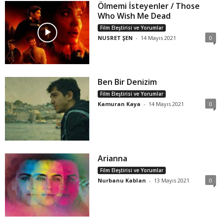
Ölmemi İsteyenler / Those
Who Wish Me Dead
Film Eleştirisi ve Yorumlar
NUSRET ŞEN
-
14 Mayıs 2021
0
Ben Bir Denizim
Film Eleştirisi ve Yorumlar
Kamuran Kaya
-
14 Mayıs 2021
0
Arianna
Film Eleştirisi ve Yorumlar
Nurbanu Kablan
-
13 Mayıs 2021
0