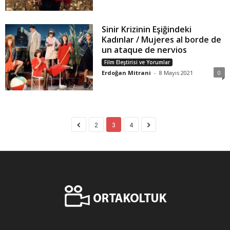
Sinir Krizinin Eşiğindeki
Kadınlar / Mujeres al borde de
un ataque de nervios
Film Eleştirisi ve Yorumlar
Erdoğan Mitrani
-
8 Mayıs 2021
0
2
3
4