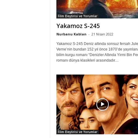
Film Eleştirisi ve Yorumlar
Yakamoz S-245
Nurbanu Kablan
-
21 Nisan 2022
Yakamoz S-245 Deniz altında sonsuz fersah Jul
Verne’nin bundan 152 yıl önce 1870’de yayınlan
bilim kurgu romanı “Denizler Altında Yirmi Bin Fe
romanı dünya klasikleri arasındadır....
Film Eleştirisi ve Yorumlar