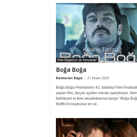
Film Eleştirisi ve Yorumlar
Boğa Boğa
Kamuran Kaya
-
21 Nisan 2023
Boğa Boğa Prömiyerini 42. İstanbul Film Festival
yapan film, birçok açıdan merak uyandırıyor. He
belirteyim ki kimi aksaklıklarına karşın “Boğa Boğ
Netflix’in kuşkusuz en iyi...