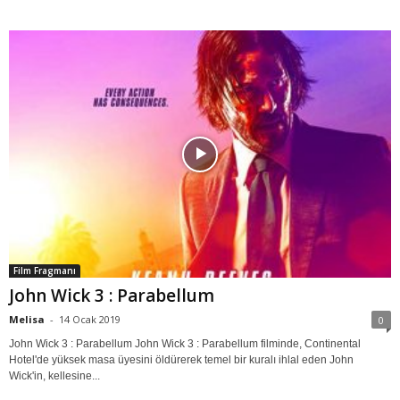
Film Fragmanı
John Wick 3 : Parabellum
Melisa
-
14 Ocak 2019
0
John Wick 3 : Parabellum John Wick 3 : Parabellum filminde, Continental
Hotel'de yüksek masa üyesini öldürerek temel bir kuralı ihlal eden John
Wick'in, kellesine...