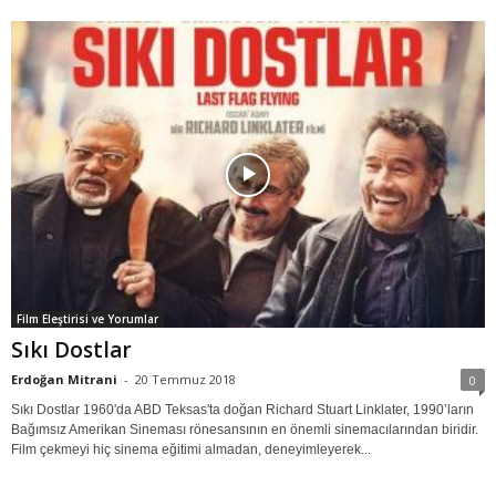
Film Eleştirisi ve Yorumlar
Sıkı Dostlar
Erdoğan Mitrani
-
20 Temmuz 2018
0
Sıkı Dostlar 1960'da ABD Teksas'ta doğan Richard Stuart Linklater, 1990’ların
Bağımsız Amerikan Sineması rönesansının en önemli sinemacılarından biridir.
Film çekmeyi hiç sinema eğitimi almadan, deneyimleyerek...