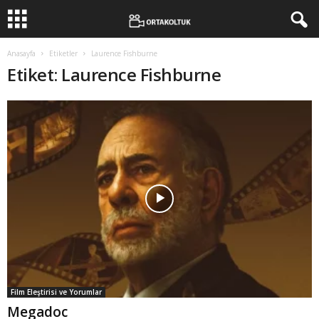
Anasayfa
Etiketler
Laurence Fishburne
Etiket: Laurence Fishburne
Film Eleştirisi ve Yorumlar
Megadoc