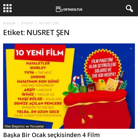
Anasayfa
Etiketler
NUSRET ŞEN
Etiket: NUSRET ŞEN
Film Eleştirisi ve Yorumlar
Başka Bir Ocak seçkisinden 4 Film