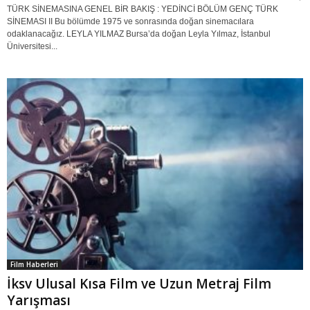
TÜRK SİNEMASINA GENEL BİR BAKIŞ : YEDİNCİ BÖLÜM GENÇ TÜRK
SİNEMASI II Bu bölümde 1975 ve sonrasında doğan sinemacılara
odaklanacağız. LEYLA YILMAZ Bursa’da doğan Leyla Yılmaz, İstanbul
Üniversitesi...
Film Haberleri
İksv Ulusal Kısa Film ve Uzun Metraj Film
Yarışması