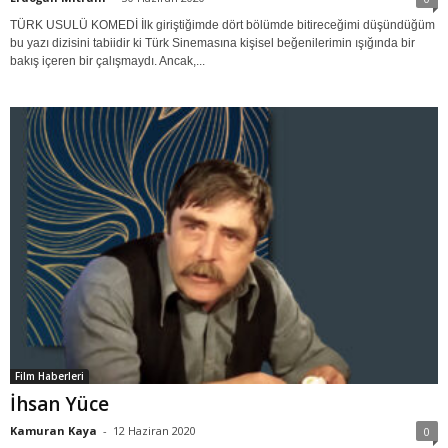
TÜRK USULÜ KOMEDİ İlk giriştiğimde dört bölümde bitireceğimi düşündüğüm
bu yazı dizisini tabiidir ki Türk Sinemasına kişisel beğenilerimin ışığında bir
bakış içeren bir çalışmaydı. Ancak,...
Film Haberleri
İhsan Yüce
Kamuran Kaya
-
12 Haziran 2020
0