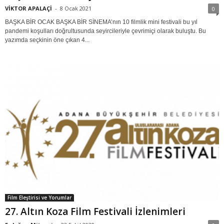
VİKTOR APALAÇİ
-
8 Ocak 2021
0
BAŞKA BİR OCAK BAŞKA BİR SİNEMA’nın 10 filmlik mini festivali bu yıl
pandemi koşulları doğrultusunda seyircileriyle çevrimiçi olarak buluştu. Bu
yazımda seçkinin öne çıkan 4...
Film Eleştirisi ve Yorumlar
27. Altın Koza Film Festivali İzlenimleri