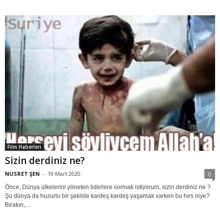
Film Haberleri
Sizin derdiniz ne?
NUSRET ŞEN
-
19 Mart 2020
0
Önce, Dünya ülkelerini yöneten liderlere sormak istiyorum, sizin derdiniz ne ?
Şu dünya da huzurlu bir şekilde kardeş kardeş yaşamak varken bu hırs niye?
Bırakın,...