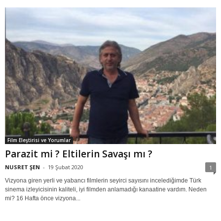
Film Eleştirisi ve Yorumlar
Parazit mi ? Eltilerin Savaşı mı ?
NUSRET ŞEN
-
19 Şubat 2020
1
Vizyona giren yerli ve yabancı filmlerin seyirci sayısını incelediğimde Türk
sinema izleyicisinin kaliteli, iyi filmden anlamadığı kanaatine vardım. Neden
mi? 16 Hafta önce vizyona...