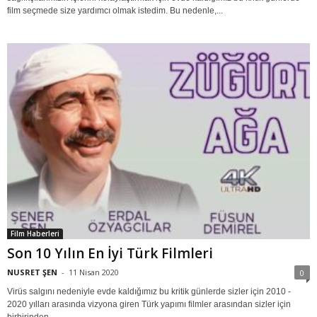
film seçmede size yardımcı olmak istedim. Bu nedenle,...
Film Haberleri
Son 10 Yılın En İyi Türk Filmleri
NUSRET ŞEN
-
11 Nisan 2020
0
Virüs salgını nedeniyle evde kaldığımız bu kritik günlerde sizler için 2010 -
2020 yılları arasında vizyona giren Türk yapımı filmler arasından sizler için
birbirinden...