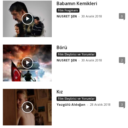
Babamın Kemikleri
Film Fragmanı
NUSRET ŞEN
-
30 Aralık 2018
0
Börü
Film Eleştirisi ve Yorumlar
NUSRET ŞEN
-
30 Aralık 2018
2
Kız
Film Eleştirisi ve Yorumlar
Yazgülü Aldoğan
-
28 Aralık 2018
3