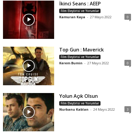
İkinci Seans : AEEP
Film Eleştirisi ve Yorumlar
Kamuran Kaya
-
27 Mayıs 2022
0
Top Gun : Maverick
Film Eleştirisi ve Yorumlar
Kerem Bumin
-
27 Mayıs 2022
0
Yolun Açık Olsun
Film Eleştirisi ve Yorumlar
Nurbanu Kablan
-
24 Mayıs 2022
3