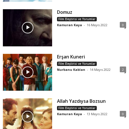
Domuz
Film Eleştirisi ve Yorumlar
Kamuran Kaya
-
16 Mayıs 2022
0
Erşan Kuneri
Film Eleştirisi ve Yorumlar
Nurbanu Kablan
-
14 Mayıs 2022
2
Allah Yazdıysa Bozsun
Film Eleştirisi ve Yorumlar
Kamuran Kaya
-
13 Mayıs 2022
0