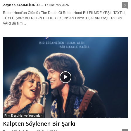
Zeynep KASIMLİOGLU
-
17 Haziran 2026
0
Robın Hood'un Ölümü / The Death Of Robin Hood BU FİLMDE YEŞİL TAYTLI,
TÜYLÜ ŞAPKALI ROBİN HOOD YOK, İNSAN HAYATI ÇALAN YAŞLI ROBİN
VAR! Bu filmi...
Film Eleştirisi ve Yorumlar
Kalpten Söylenen Bir Şarkı