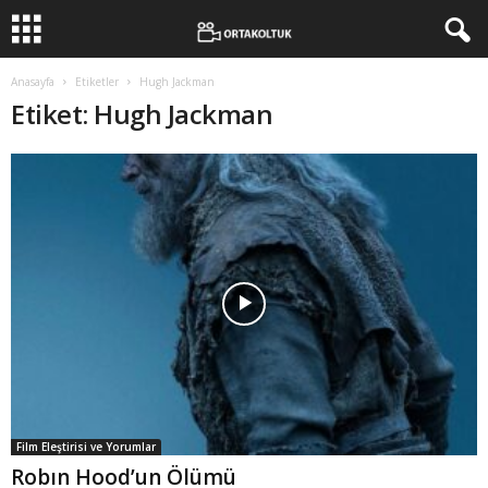
Anasayfa
Etiketler
Hugh Jackman
Etiket: Hugh Jackman
Film Eleştirisi ve Yorumlar
Robın Hood’un Ölümü