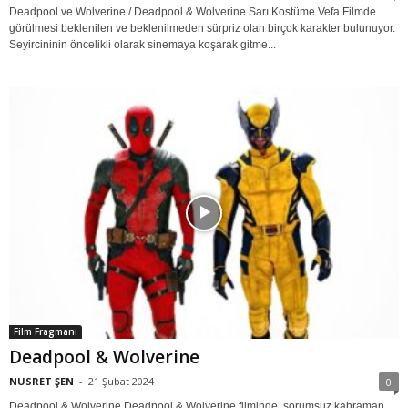
Deadpool ve Wolverine / Deadpool & Wolverine Sarı Kostüme Vefa Filmde
görülmesi beklenilen ve beklenilmeden sürpriz olan birçok karakter bulunuyor.
Seyircininin öncelikli olarak sinemaya koşarak gitme...
Film Fragmanı
Deadpool & Wolverine
NUSRET ŞEN
-
21 Şubat 2024
0
Deadpool & Wolverine Deadpool & Wolverine filminde, sorumsuz kahraman