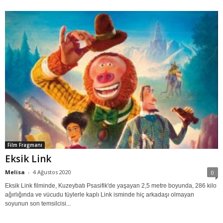
Film Fragmanı
Eksik Link
Melisa
-
4 Ağustos 2020
0
Eksik Link filminde, Kuzeybatı Psasifik'de yaşayan 2,5 metre boyunda, 286 kilo
ağırlığında ve vücudu tüylerle kaplı Link isminde hiç arkadaşı olmayan
soyunun son temsilcisi...