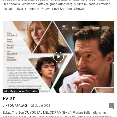
Deadpool ve Wolverin'in ortak düşmanlarına karşı birlikte mücadele etmeleri
hikaye ediliyor. Yönetmen : Shawn Levy Senaryo : Shawn...
Film Eleştirisi ve Yorumlar
Evlat
VİKTOR APALAÇİ
-
23 Şubat 2023
0
Evlat / The Son DUYGUSAL MELODRAM “Evlat”, Florian Zeller trilojisinin