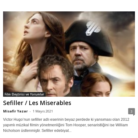
Film Eleştirisi ve Yorumlar
Sefiller / Les Miserables
Misafir Yazar
-
1 Mayıs 2021
3
Victor Hugo’nun sefiller adlı eserinin beyaz perdede ki yansıması olan 2012
yapımlı müzikal filmin yönetmenliğini Tom Hooper, senaristliğini ise William
Nicholson üstlenmiştir. Sefiller edebiyat...