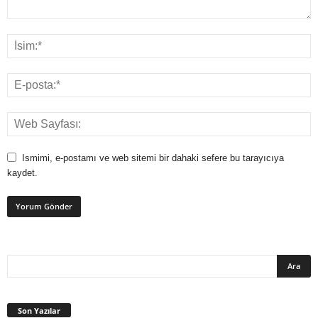
Ismimi, e-postamı ve web sitemi bir dahaki sefere bu tarayıcıya
kaydet.
Son Yazılar