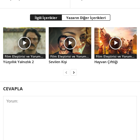
İlgili İçerikler
Yazarın Diğer İçerikleri
Film Eleştirisi ve Yorumlar
Film Eleştirisi ve Yorumlar
Film Eleştirisi ve Yorumlar
Yüzyıllık Yalnızlık 2
Sevilen Kişi
Hayvan Çiftliği
CEVAPLA