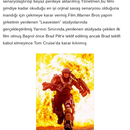
senaryolaştırılıp beyaz perdeye aktarılmış.Yönetmen,bu filmi
şimdiye kadar okuduğu en iyi orjinal savaş senaryosu olduğuna
inandığı için çekmeye karar vermiş.Film,Warner Bros yapım
şirketinin yenilenen ”Leavesten” stüdyolarında
gerçekleştirilmiş.Yarının Sınırında,yenilenen stüdyada çekilen ilk
film olmuş.Başrol önce Brad Pitt’e teklif edilmiş ancak Brad teklifi
kabul etmeyince Tom Cruise’da karar kılınmış.