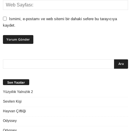
Ismimi, e-postamı ve web sitemi bir dahaki sefere bu tarayıcıya
kaydet.
Son Yazılar
Yüzyıllık Yalnızlık 2
Sevilen Kişi
Hayvan Çiftliği
Odyssey
Odyssey