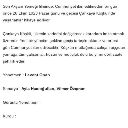
Son Akşam Yemeği filminde, Cumhuriyet ilan edilmeden bir gün
önce 28 Ekim 1923 Pazar günü ve gecesi Çankaya Köşkü’nde
yaşananlar hikaye ediliyor.
Çankaya Köşkü, ülkenin kaderini değiştirecek kararlara imza atmak
üzeredir. Yeni bir yönetim şekline geçiş tartışılmaktadır ve ertesi
gün Cumhuriyet ilan edilecektir. Köşkün mutfağında çalışan aşçıdan
yamağa tüm çalışanlar, hüzün ve mutluluk dolu bu yirmi dört saate
şahitlik eder.
Yönetmen :
Levent Onan
Senaryo :
Ayla Hacıoğulları, Vilmer Özçınar
Görüntü Yönetmeni :
Kurgu :