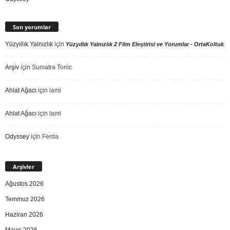
Son yorumlar
Yüzyıllık Yalnızlık
için
Yüzyıllık Yalnızlık 2 Film Eleştirisi ve Yorumlar - OrtaKoltuk
Arşiv
için
Sumatra Tonic
Ahlat Ağacı
için
lami
Ahlat Ağacı
için
lami
Odyssey
için
Ferda
Arşivler
Ağustos 2026
Temmuz 2026
Haziran 2026
Mayıs 2026