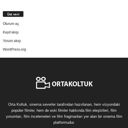
Üst veri
Oturum aç
Kayıt akışı
Yorum akışı
WordPress.org
Orta Koltuk, sinema severler tarafından hazırlanan, hem vizyondaki
popüler filmler, hem de eski filmler hakkında film eleştirileri, film
yorumları, film incelemeleri ve film fragmanları yer alan bir sinema film
platformudur.