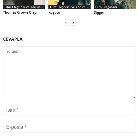
Film Eleştirisi ve Yorumlar
Film Eleştirisi ve Yorumlar
Film Fragmanı
Thomas Crown Olayı
Koşucu
Digger
CEVAPLA