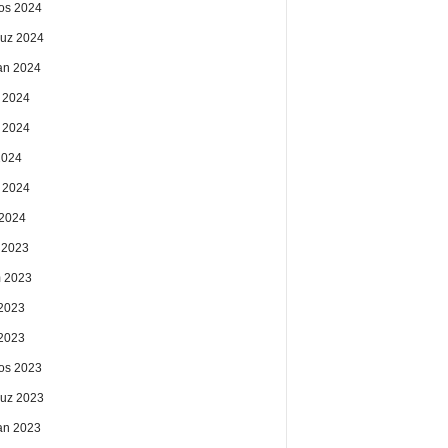
os 2024
uz 2024
an 2024
 2024
 2024
2024
 2024
2024
k 2023
 2023
2023
 2023
os 2023
uz 2023
an 2023