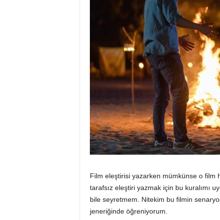
Film eleştirisi yazarken mümkünse o film h
tarafsız eleştiri yazmak için bu kuralımı
bile seyretmem. Nitekim bu filmin senar
jeneriğinde öğreniyorum.