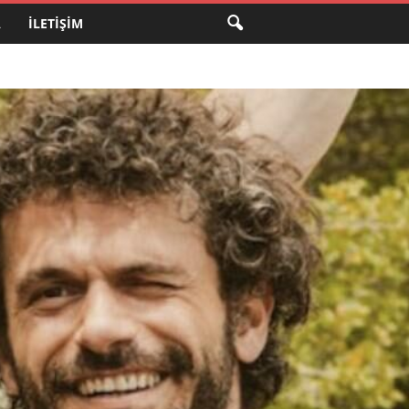
A
İLETIŞIM