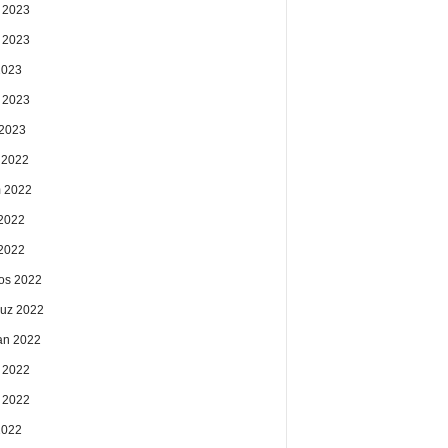
 2023
 2023
2023
 2023
2023
k 2022
 2022
2022
 2022
os 2022
uz 2022
an 2022
 2022
 2022
2022