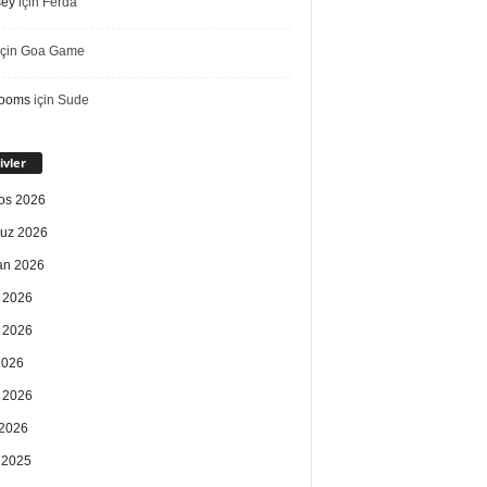
sey
için
Ferda
çin
Goa Game
rooms
için
Sude
ivler
os 2026
uz 2026
an 2026
 2026
 2026
2026
 2026
2026
k 2025