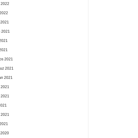
 2022
2022
k 2021
 2021
2021
 2021
os 2021
uz 2021
an 2021
 2021
 2021
2021
 2021
2021
k 2020