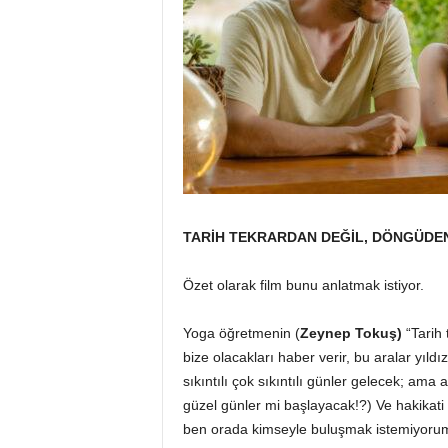
TARİH TEKRARDAN DEĞİL, DÖNGÜDEN
Özet olarak film bunu anlatmak istiyor.
Yoga öğretmenin (
Zeynep Tokuş)
“Tarih
bize olacakları haber verir, bu aralar yıldı
sıkıntılı çok sıkıntılı günler gelecek; am
güzel günler mi başlayacak!?) Ve hakikati
ben orada kimseyle buluşmak istemiyoru