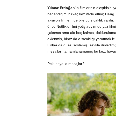
Yılmaz Erdoğan
’ın filmlerinin eleştirisini
beğendiğimi birkaç kez ifade ettim;
Cengi
aksiyon filmlerinde bile bu sıcaklık vardı
önce Netflix’e filmi yetiştireyim de yaz film
çalışmış ama altı boş kalmış, doldurulamam
eklenmiş, biraz da o sıcaklığı yaratmak iç
Lidya
da güzel söylemiş, zevkle dinledim;
mesajları tamamlanamamış bu kez, hava
Peki neydi o mesajlar?…