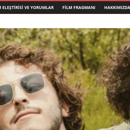
M ELEŞTIRISI VE YORUMLAR
FILM FRAGMANI
HAKKIMIZD