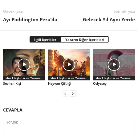
Önceki yazı
Sonraki yazı
Ayı Paddington Peru’da
Gelecek Yıl Aynı Yerde
İlgili İçerikler
Yazarın Diğer İçerikleri
Film Eleştirisi ve Yorumlar
Film Eleştirisi ve Yorumlar
Film Eleştirisi ve Yorumlar
Sevilen Kişi
Hayvan Çiftliği
Odyssey
CEVAPLA