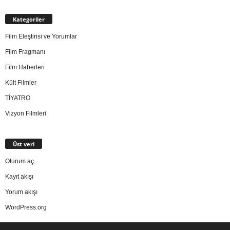
Kategoriler
Film Eleştirisi ve Yorumlar
Film Fragmanı
Film Haberleri
Kült Filmler
TİYATRO
Vizyon Filmleri
Üst veri
Oturum aç
Kayıt akışı
Yorum akışı
WordPress.org