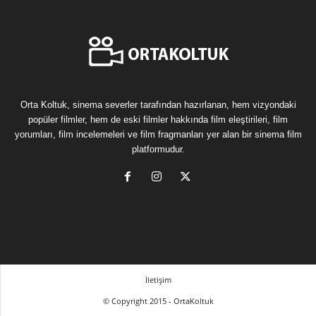
Orta Koltuk, sinema severler tarafından hazırlanan, hem vizyondaki
popüler filmler, hem de eski filmler hakkında film eleştirileri, film
yorumları, film incelemeleri ve film fragmanları yer alan bir sinema film
platformudur.
İletişim
© Copyright 2015 - OrtaKoltuk