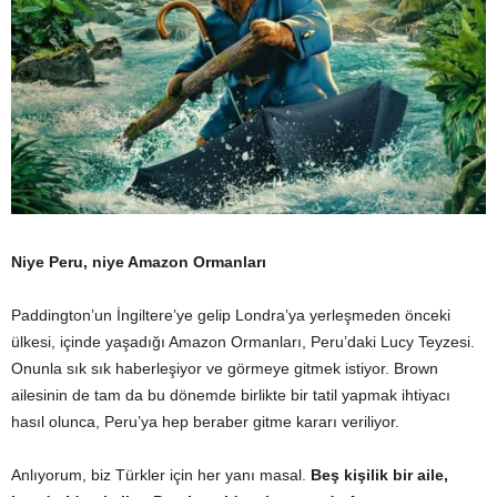
Niye Peru, niye Amazon Ormanları
Paddington’un İngiltere’ye gelip Londra’ya yerleşmeden önceki
ülkesi, içinde yaşadığı Amazon Ormanları, Peru’daki Lucy Teyzesi.
Onunla sık sık haberleşiyor ve görmeye gitmek istiyor. Brown
ailesinin de tam da bu dönemde birlikte bir tatil yapmak ihtiyacı
hasıl olunca, Peru’ya hep beraber gitme kararı veriliyor.
Anlıyorum, biz Türkler için her yanı masal.
Beş kişilik bir aile,