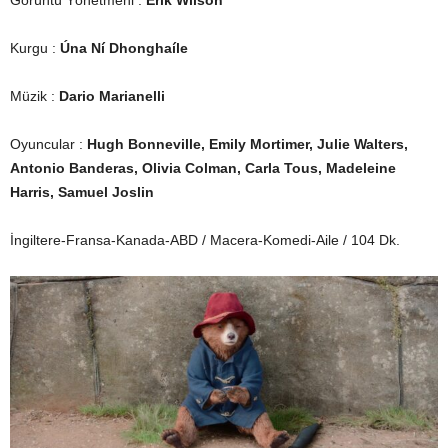
Kurgu :
Úna Ní Dhonghaíle
Müzik :
Dario Marianelli
Oyuncular :
Hugh Bonneville, Emily Mortimer, Julie Walters,
Antonio Banderas, Olivia Colman, Carla Tous, Madeleine
Harris, Samuel Joslin
İngiltere-Fransa-Kanada-ABD / Macera-Komedi-Aile / 104 Dk.