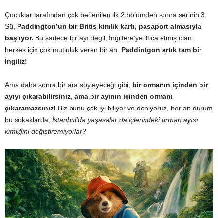
Çocuklar tarafından çok beğenilen ilk 2 bölümden sonra serinin 3.
Sü,
Paddington’un bir Britiş kimlik kartı, pasaport almasıyla
başlıyor.
Bu sadece bir ayı değil, İngiltere’ye iltica etmiş olan
herkes için çok mutluluk veren bir an.
Paddintgon artık tam bir
İngiliz!
Ama daha sonra bir ara söyleyeceği gibi,
bir ormanın içinden bir
ayıyı çıkarabilirsiniz, ama bir ayının içinden ormanı
çıkaramazsınız!
Biz bunu çok iyi biliyor ve deniyoruz, her an durum
bu sokaklarda,
İstanbul’da yaşasalar da içlerindeki orman ayısı
kimliğini değiştiremiyorlar
?