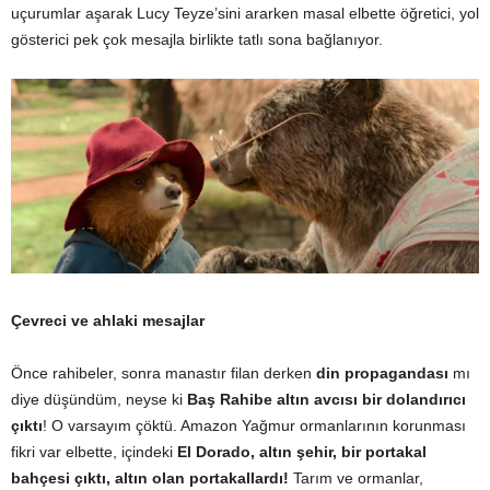
uçurumlar aşarak Lucy Teyze’sini ararken masal elbette öğretici, yol
gösterici pek çok mesajla birlikte tatlı sona bağlanıyor.
Çevreci ve ahlaki mesajlar
Önce rahibeler, sonra manastır filan derken
din propagandası
mı
diye düşündüm, neyse ki
Baş Rahibe altın avcısı bir dolandırıcı
çıktı
! O varsayım çöktü. Amazon Yağmur ormanlarının korunması
fikri var elbette, içindeki
El Dorado, altın şehir, bir portakal
bahçesi çıktı, altın olan portakallardı!
Tarım ve ormanlar,