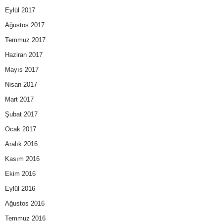
Eylül 2017
Ağustos 2017
Temmuz 2017
Haziran 2017
Mayıs 2017
Nisan 2017
Mart 2017
Şubat 2017
Ocak 2017
Aralık 2016
Kasım 2016
Ekim 2016
Eylül 2016
Ağustos 2016
Temmuz 2016