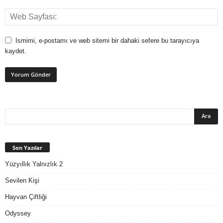
Ismimi, e-postamı ve web sitemi bir dahaki sefere bu tarayıcıya
kaydet.
Son Yazılar
Yüzyıllık Yalnızlık 2
Sevilen Kişi
Hayvan Çiftliği
Odyssey