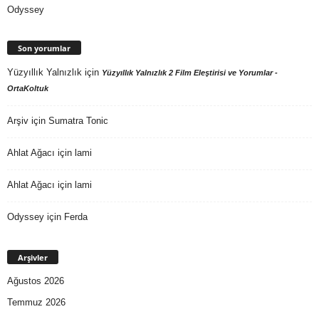
Odyssey
Son yorumlar
Yüzyıllık Yalnızlık
için
Yüzyıllık Yalnızlık 2 Film Eleştirisi ve Yorumlar -
OrtaKoltuk
Arşiv
için
Sumatra Tonic
Ahlat Ağacı
için
lami
Ahlat Ağacı
için
lami
Odyssey
için
Ferda
Arşivler
Ağustos 2026
Temmuz 2026