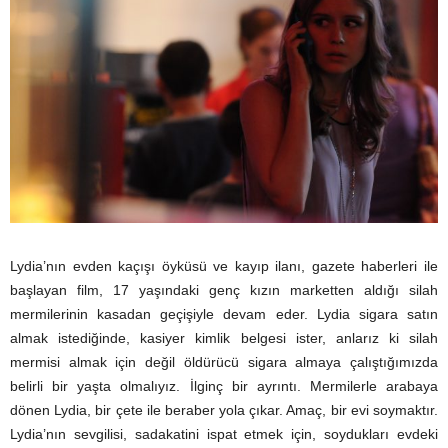
Lydia’nın evden kaçışı öyküsü ve kayıp ilanı, gazete haberleri ile
başlayan film, 17 yaşındaki genç kızın marketten aldığı silah
mermilerinin kasadan geçişiyle devam eder. Lydia sigara satın
almak istediğinde, kasiyer kimlik belgesi ister, anlarız ki silah
mermisi almak için değil öldürücü sigara almaya çalıştığımızda
belirli bir yaşta olmalıyız. İlginç bir ayrıntı. Mermilerle arabaya
dönen Lydia, bir çete ile beraber yola çıkar. Amaç, bir evi soymaktır.
Lydia’nın sevgilisi, sadakatini ispat etmek için, soydukları evdeki