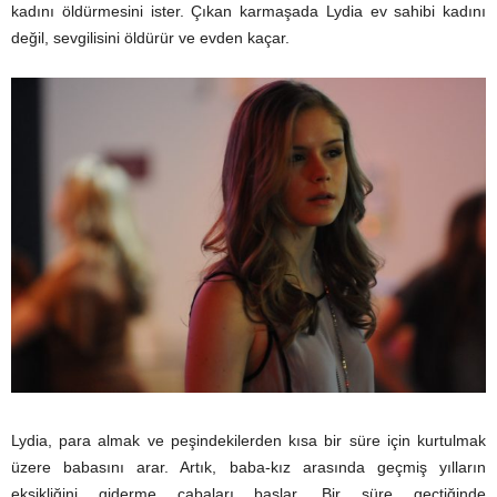
kadını öldürmesini ister. Çıkan karmaşada Lydia ev sahibi kadını
değil, sevgilisini öldürür ve evden kaçar.
Lydia, para almak ve peşindekilerden kısa bir süre için kurtulmak
üzere babasını arar. Artık, baba-kız arasında geçmiş yılların
eksikliğini giderme çabaları başlar. Bir süre geçtiğinde