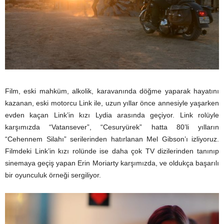
Film, eski mahküm, alkolik, karavanında döğme yaparak hayatını
kazanan, eski motorcu Link ile, uzun yıllar önce annesiyle yaşarken
evden kaçan Link’in kızı Lydia arasında geçiyor. Link rolüyle
karşımızda “Vatansever”, “Cesuryürek” hatta 80’li yılların
“Cehennem Silahı” serilerinden hatırlanan Mel Gibson’ı izliyoruz.
Filmdeki Link’in kızı rolünde ise daha çok TV dizilerinden tanınıp
sinemaya geçiş yapan Erin Moriarty karşımızda, ve oldukça başarılı
bir oyunculuk örneği sergiliyor.