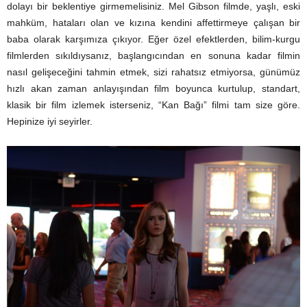
dolayı bir beklentiye girmemelisiniz. Mel Gibson filmde, yaşlı, eski
mahküm, hataları olan ve kızına kendini affettirmeye çalışan bir
baba olarak karşımıza çıkıyor. Eğer özel efektlerden, bilim-kurgu
filmlerden sıkıldıysanız, başlangıcından en sonuna kadar filmin
nasıl gelişeceğini tahmin etmek, sizi rahatsız etmiyorsa, günümüz
hızlı akan zaman anlayışından film boyunca kurtulup, standart,
klasik bir film izlemek isterseniz, “Kan Bağı” filmi tam size göre.
Hepinize iyi seyirler.