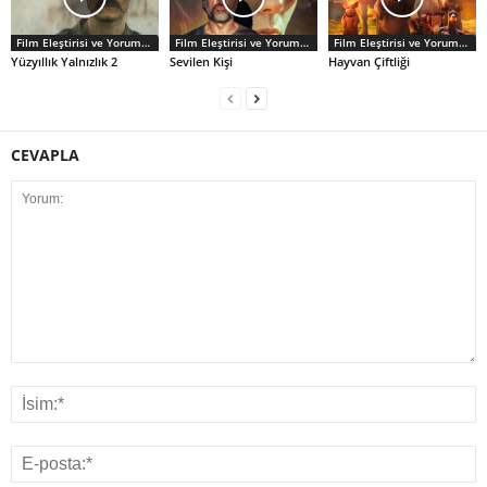
Film Eleştirisi ve Yorumlar
Film Eleştirisi ve Yorumlar
Film Eleştirisi ve Yorumlar
Yüzyıllık Yalnızlık 2
Sevilen Kişi
Hayvan Çiftliği
CEVAPLA