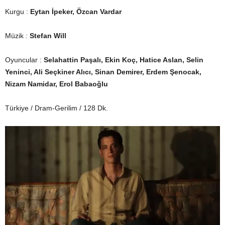
Kurgu :
Eytan İpeker, Özcan Vardar
Müzik :
Stefan Will
Oyuncular :
Selahattin Paşalı, Ekin Koç, Hatice Aslan, Selin
Yeninci, Ali Seçkiner Alıcı, Sinan Demirer, Erdem Şenocak,
Nizam Namidar, Erol Babaoğlu
Türkiye / Dram-Gerilim / 128 Dk.