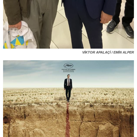
VİKTOR APALAÇİ / EMİN ALPER