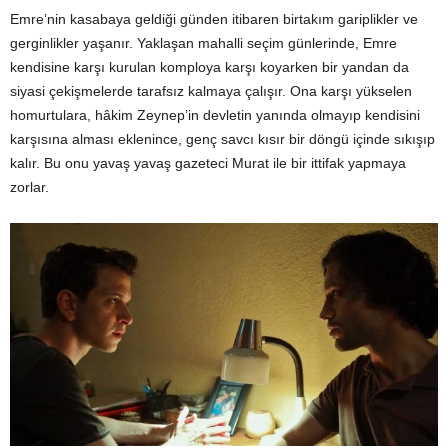
Emre’nin kasabaya geldiği günden itibaren birtakım gariplikler ve
gerginlikler yaşanır. Yaklaşan mahalli seçim günlerinde, Emre
kendisine karşı kurulan komploya karşı koyarken bir yandan da
siyasi çekişmelerde tarafsız kalmaya çalışır. Ona karşı yükselen
homurtulara, hâkim Zeynep’in devletin yanında olmayıp kendisini
karşısına alması eklenince, genç savcı kısır bir döngü içinde sıkışıp
kalır. Bu onu yavaş yavaş gazeteci Murat ile bir ittifak yapmaya
zorlar.