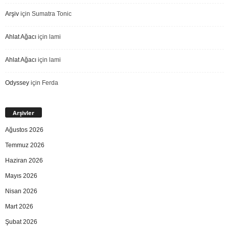
Arşiv
için
Sumatra Tonic
Ahlat Ağacı
için
lami
Ahlat Ağacı
için
lami
Odyssey
için
Ferda
Arşivler
Ağustos 2026
Temmuz 2026
Haziran 2026
Mayıs 2026
Nisan 2026
Mart 2026
Şubat 2026