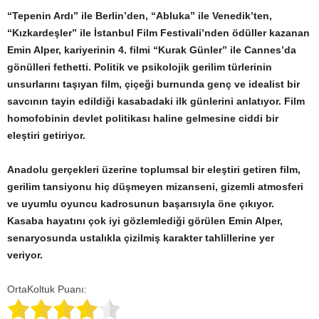
“Tepenin Ardı” ile Berlin’den, “Abluka” ile Venedik’ten,
“Kızkardeşler” ile İstanbul Film Festivali’nden ödüller kazanan
Emin Alper, kariyerinin 4. filmi “Kurak Günler” ile Cannes’da
gönülleri fethetti. Politik ve psikolojik gerilim türlerinin
unsurlarını taşıyan film, çiçeği burnunda genç ve idealist bir
savcının tayin edildiği kasabadaki ilk günlerini anlatıyor. Film
homofobinin devlet politikası haline gelmesine ciddi bir
eleştiri getiriyor.
Anadolu gerçekleri üzerine toplumsal bir eleştiri getiren film,
gerilim tansiyonu hiç düşmeyen mizanseni, gizemli atmosferi
ve uyumlu oyuncu kadrosunun başarısıyla öne çıkıyor.
Kasaba hayatını çok iyi gözlemlediği görülen Emin Alper,
senaryosunda ustalıkla çizilmiş karakter tahlillerine yer
veriyor.
OrtaKoltuk Puanı: