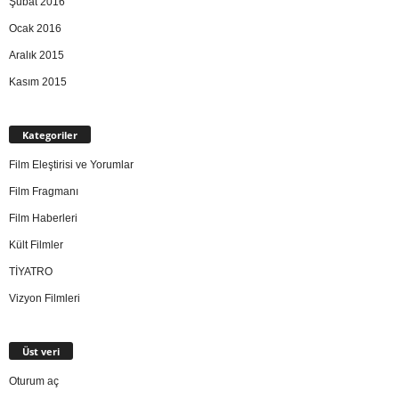
Şubat 2016
Ocak 2016
Aralık 2015
Kasım 2015
Kategoriler
Film Eleştirisi ve Yorumlar
Film Fragmanı
Film Haberleri
Kült Filmler
TİYATRO
Vizyon Filmleri
Üst veri
Oturum aç