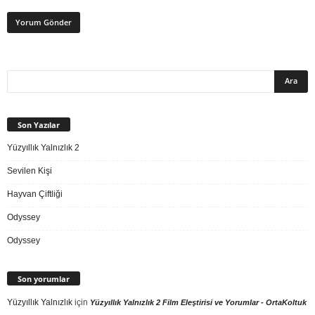
Son Yazılar
Yüzyıllık Yalnızlık 2
Sevilen Kişi
Hayvan Çiftliği
Odyssey
Odyssey
Son yorumlar
Yüzyıllık Yalnızlık
için
Yüzyıllık Yalnızlık 2 Film Eleştirisi ve Yorumlar - OrtaKoltuk