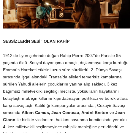
SESSİZLERİN SESİ” OLAN RAHİP
1912’de Lyon şehrinde doğan Rahip Pierre 2007’de Paris’te 95
yaşında öldü. Sosyal dayanışma amaçlı, dışlanmaya karşı kurduğu
Emmaüs Hareketi etkisini uzun süre sürdürdü. 2. Dünya Savaşı
sırasında işgal altındaki Fransa’da aileleri temerküz kamplarına
sürülen Yahudi ailelerin çocuklarını yanına alıp sakladı. 3 kez
bağımsız milletvekilki seçildiği mecliste, yoksulların hayatlarını
kolaylaştırmak için kıllarını kıpırdatmayan politikacı ve bürokratlara
karşı savaş açtı. Katıldığı kampanyalar arasında , Cezayir Savaşı
sırasında
Albert Camus, Jean Cocteau, André Breton
ve
Jean
Giono
ile birlikte vicdani ret hakkını savunma komitesinde yer aldı.
4. kez milletvekili seçilemeyince rahiplik mesleğine geri döndü ve