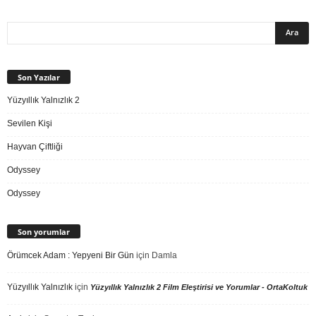
Son Yazılar
Yüzyıllık Yalnızlık 2
Sevilen Kişi
Hayvan Çiftliği
Odyssey
Odyssey
Son yorumlar
Örümcek Adam : Yepyeni Bir Gün
için
Damla
Yüzyıllık Yalnızlık
için
Yüzyıllık Yalnızlık 2 Film Eleştirisi ve Yorumlar - OrtaKoltuk