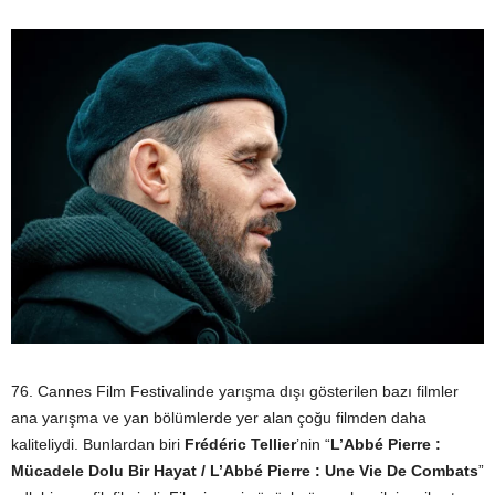
76. Cannes Film Festivalinde yarışma dışı gösterilen bazı filmler
ana yarışma ve yan bölümlerde yer alan çoğu filmden daha
kaliteliydi. Bunlardan biri
Frédéric Tellier
’nin “
L’Abbé Pierre :
Mücadele Dolu Bir Hayat / L’Abbé Pierre : Une Vie De Combats
”