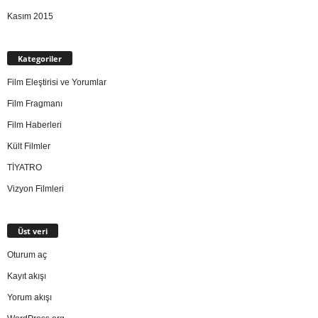
Kasım 2015
Kategoriler
Film Eleştirisi ve Yorumlar
Film Fragmanı
Film Haberleri
Kült Filmler
TİYATRO
Vizyon Filmleri
Üst veri
Oturum aç
Kayıt akışı
Yorum akışı