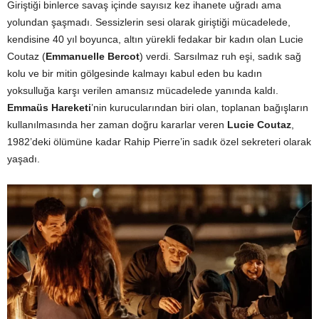
Giriştiği binlerce savaş içinde sayısız kez ihanete uğradı ama
yolundan şaşmadı. Sessizlerin sesi olarak giriştiği mücadelede,
kendisine 40 yıl boyunca, altın yürekli fedakar bir kadın olan Lucie
Coutaz (
Emmanuelle Bercot
) verdi. Sarsılmaz ruh eşi, sadık sağ
kolu ve bir mitin gölgesinde kalmayı kabul eden bu kadın
yoksulluğa karşı verilen amansız mücadelede yanında kaldı.
Emmaüs Hareketi
’nin kurucularından biri olan, toplanan bağışların
kullanılmasında her zaman doğru kararlar veren
Lucie Coutaz
,
1982’deki ölümüne kadar Rahip Pierre’in sadık özel sekreteri olarak
yaşadı.