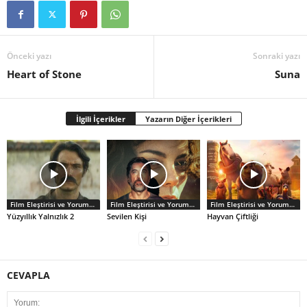
Önceki yazı
Sonraki yazı
Heart of Stone
Suna
İlgili İçerikler
Yazarın Diğer İçerikleri
Film Eleştirisi ve Yorumlar
Film Eleştirisi ve Yorumlar
Film Eleştirisi ve Yorumlar
Yüzyıllık Yalnızlık 2
Sevilen Kişi
Hayvan Çiftliği
CEVAPLA