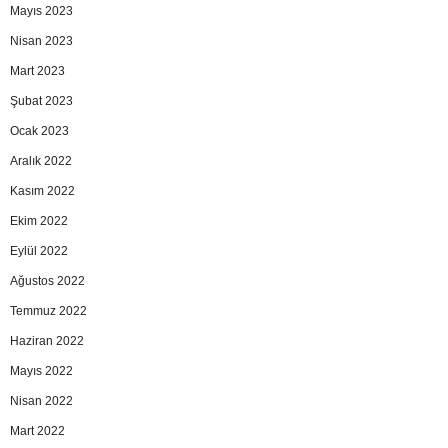
Mayıs 2023
Nisan 2023
Mart 2023
Şubat 2023
Ocak 2023
Aralık 2022
Kasım 2022
Ekim 2022
Eylül 2022
Ağustos 2022
Temmuz 2022
Haziran 2022
Mayıs 2022
Nisan 2022
Mart 2022