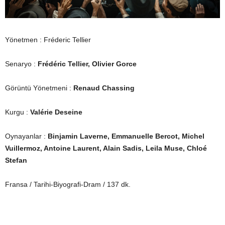
Yönetmen : Fréderic Tellier
Senaryo :
Frédéric Tellier, Olivier Gorce
Görüntü Yönetmeni :
Renaud Chassing
Kurgu :
Valérie Deseine
Oynayanlar :
Binjamin Laverne, Emmanuelle Bercot, Michel
Vuillermoz, Antoine Laurent, Alain Sadis, Leila Muse, Chloé
Stefan
Fransa / Tarihi-Biyografi-Dram / 137 dk.