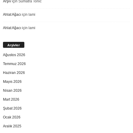
Arşiv
için
Sumatra Tonic
Ahlat Ağacı
için
lami
Ahlat Ağacı
için
lami
Arşivler
Ağustos 2026
Temmuz 2026
Haziran 2026
Mayıs 2026
Nisan 2026
Mart 2026
Şubat 2026
Ocak 2026
Aralık 2025