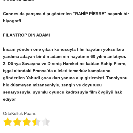
Cannes’da yarışma dışı gösterilen “RAHİP PİERRE” başarılı bir
biyografi
FİLANTROP DİN ADAMI
İnsani yönden öne çıkan konusuyla film hayatını yoksullara
yardıma adayan bir din adamının hayatının 60 yılını anlatıyor.
2. Dünya Savaşına ve Direniş Hareketine katılan Rahip Pierre,
işgal altındaki Fransa’da aileleri temerküz kamplarına
gönderilen Yahudi çocukları yanına alıp gizlemişti. Tansiyonu
hiç düşmeyen mizanseniyle, zengin ve doyurucu
senaryosuyla, uyumlu oyuncu kadrosuyla film övgüyü hak
ediyor.
OrtaKoltuk Puanı: