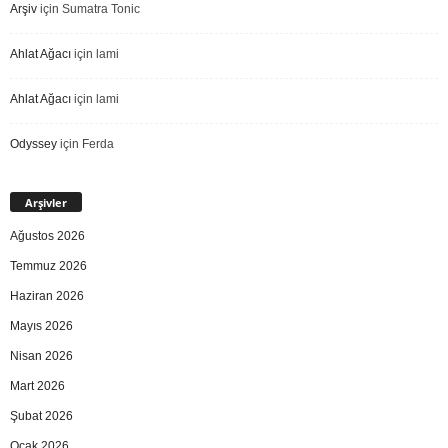
Arşiv
için
Sumatra Tonic
Ahlat Ağacı
için
lami
Ahlat Ağacı
için
lami
Odyssey
için
Ferda
Arşivler
Ağustos 2026
Temmuz 2026
Haziran 2026
Mayıs 2026
Nisan 2026
Mart 2026
Şubat 2026
Ocak 2026