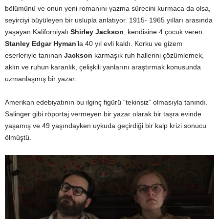
bölümünü ve onun yeni romanını yazma sürecini kurmaca da olsa,
seyirciyi büyüleyen bir uslupla anlatıyor. 1915- 1965 yılları arasında
yaşayan Kaliforniyalı
Shirley Jackson
, kendisine 4 çocuk veren
Stanley Edgar Hyman
’la 40 yıl evli kaldı. Korku ve gizem
eserleriyle tanınan
Jackson
karmaşık ruh hallerini çözümlemek,
aklın ve ruhun karanlık, çelişkili yanlarını araştırmak konusunda
uzmanlaşmış bir yazar.
Amerikan edebiyatının bu ilginç figürü “tekinsiz” olmasıyla tanındı.
Salinger gibi röportaj vermeyen bir yazar olarak bir taşra evinde
yaşamış ve 49 yaşındayken uykuda geçirdiği bir kalp krizi sonucu
ölmüştü.