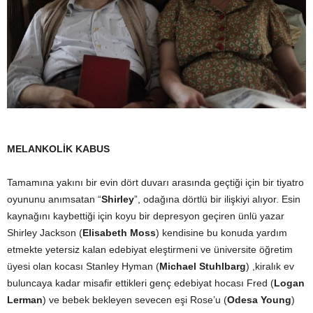
MELANKOLİK KABUS
Tamamına yakını bir evin dört duvarı arasında geçtiği için bir tiyatro
oyununu anımsatan “
Shirley
”, odağına dörtlü bir ilişkiyi alıyor. Esin
kaynağını kaybettiği için koyu bir depresyon geçiren ünlü yazar
Shirley Jackson (
Elisabeth Moss
) kendisine bu konuda yardım
etmekte yetersiz kalan edebiyat eleştirmeni ve üniversite öğretim
üyesi olan kocası Stanley Hyman (
Michael Stuhlbarg
) ,kiralık ev
buluncaya kadar misafir ettikleri genç edebiyat hocası Fred (
Logan
Lerman
) ve bebek bekleyen sevecen eşi Rose’u (
Odesa Young
)