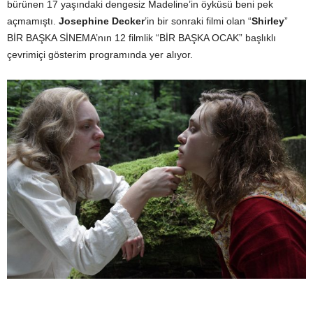
bürünen 17 yaşındaki dengesiz Madeline’in öyküsü beni pek
açmamıştı.
Josephine Decker
’in bir sonraki filmi olan “
Shirley
”
BİR BAŞKA SİNEMA’nın 12 filmlik “BİR BAŞKA OCAK” başlıklı
çevrimiçi gösterim programında yer alıyor.