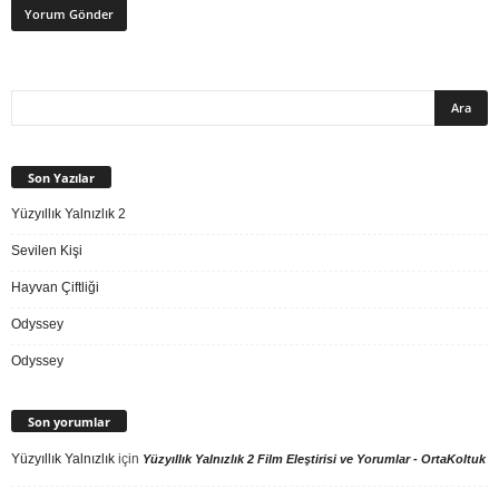
Son Yazılar
Yüzyıllık Yalnızlık 2
Sevilen Kişi
Hayvan Çiftliği
Odyssey
Odyssey
Son yorumlar
Yüzyıllık Yalnızlık
için
Yüzyıllık Yalnızlık 2 Film Eleştirisi ve Yorumlar - OrtaKoltuk