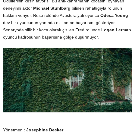
Ödüllerinin kesin favorisi. Bu anti-kahramanın kocasını oynayan
deneyimli aktör
Michael Stuhlbarg
bilinen rahatlığıyla rolünün
hakkını veriyor. Rose rolünde Avusturalyalı oyuncu
Odesa Young
dev bir oyuncunun yanında ezilmeme başarısını gösteriyor.
Senaryoda silik bir koca olarak çizilen Fred rolünde
Logan Lerman
oyuncu kadrosunun başarısına gölge düşürmüyor.
Yönetmen :
Josephine Decker