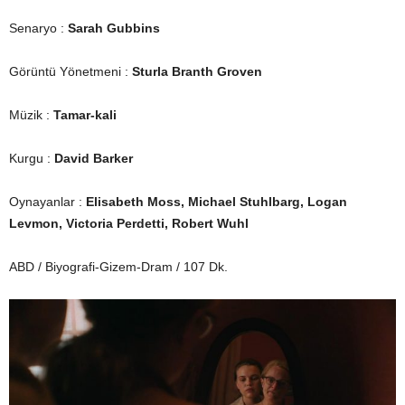
Senaryo :
Sarah Gubbins
Görüntü Yönetmeni :
Sturla Branth Groven
Müzik :
Tamar-kali
Kurgu :
David Barker
Oynayanlar :
Elisabeth Moss, Michael Stuhlbarg, Logan
Levmon, Victoria Perdetti, Robert Wuhl
ABD / Biyografi-Gizem-Dram / 107 Dk.