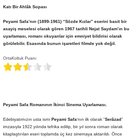
Katı Bir Ahlâk Sopası
Peyami Safa’nın (1899-1961) “Sözde Kızlar” eserini basit bir
asayiş meselesi olarak gören 1967 tarihli Nejat Saydam’ın bu
uyarlaması, romanı okuyanlar için emniyet bildirisi olarak
görülebilir. Esasında bunun işaretleri filmde yok değil.
OrtaKoltuk Puanı:
Peyami Safa Romanının İkinci Sinema Uyarlaması.
Edebiyatımızın usta ismi
Peyami Safa
‘nın ilk olarak “
Serâzad
”
imzasıyla 1922 yılında tefrika edilip, bir yıl sonra roman olarak
kitaplaştırılan eseri toplamda üç kez sinemaya aktarıldı. Önce