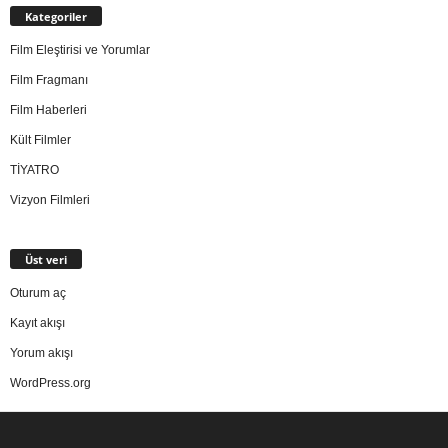
Kategoriler
Film Eleştirisi ve Yorumlar
Film Fragmanı
Film Haberleri
Kült Filmler
TİYATRO
Vizyon Filmleri
Üst veri
Oturum aç
Kayıt akışı
Yorum akışı
WordPress.org