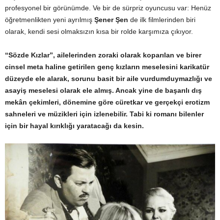
profesyonel bir görünümde. Ve bir de sürpriz oyuncusu var: Henüz
öğretmenlikten yeni ayrılmış
Şener Şen
de ilk filmlerinden biri
olarak, kendi sesi olmaksızın kısa bir rolde karşımıza çıkıyor.
“Sözde Kızlar”, ailelerinden zoraki olarak koparılan ve birer
cinsel meta haline getirilen genç kızların meselesini karikatür
düzeyde ele alarak, sorunu basit bir aile vurdumduymazlığı ve
asayiş meselesi olarak ele almış. Ancak yine de başarılı dış
mekân çekimleri, dönemine göre cüretkar ve gerçekçi erotizm
sahneleri ve müzikleri için izlenebilir. Tabi ki romanı bilenler
için bir hayal kırıklığı yaratacağı da kesin.