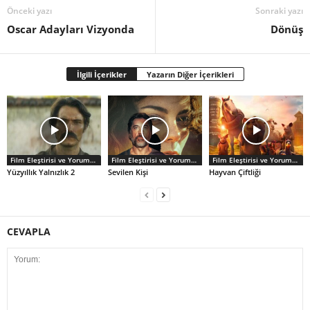
Önceki yazı
Sonraki yazı
Oscar Adayları Vizyonda
Dönüş
İlgili İçerikler
Yazarın Diğer İçerikleri
Film Eleştirisi ve Yorumlar
Film Eleştirisi ve Yorumlar
Film Eleştirisi ve Yorumlar
Yüzyıllık Yalnızlık 2
Sevilen Kişi
Hayvan Çiftliği
CEVAPLA