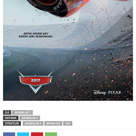
İLE
ARABALAR 3
KAYNAK
ARABALAR 3
ETİKETLER
ARABALAR 3
BRIAN FEE
UIP