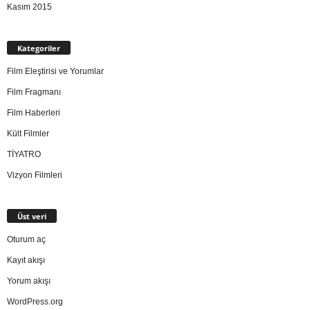
Kasım 2015
Kategoriler
Film Eleştirisi ve Yorumlar
Film Fragmanı
Film Haberleri
Kült Filmler
TİYATRO
Vizyon Filmleri
Üst veri
Oturum aç
Kayıt akışı
Yorum akışı
WordPress.org