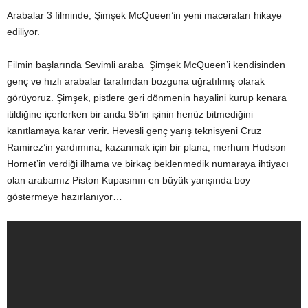
Arabalar 3 filminde, Şimşek McQueen’in yeni maceraları hikaye
ediliyor.
Filmin başlarında Sevimli araba Şimşek McQueen’i kendisinden
genç ve hızlı arabalar tarafından bozguna uğratılmış olarak
görüyoruz. Şimşek, pistlere geri dönmenin hayalini kurup kenara
itildiğine içerlerken bir anda 95’in işinin henüz bitmediğini
kanıtlamaya karar verir. Hevesli genç yarış teknisyeni Cruz
Ramirez’in yardımına, kazanmak için bir plana, merhum Hudson
Hornet’in verdiği ilhama ve birkaç beklenmedik numaraya ihtiyacı
olan arabamız Piston Kupasının en büyük yarışında boy
göstermeye hazırlanıyor…