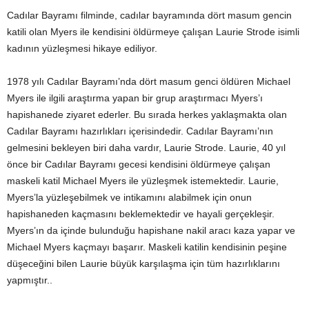
Cadılar Bayramı filminde, cadılar bayramında dört masum gencin
katili olan Myers ile kendisini öldürmeye çalışan Laurie Strode isimli
kadının yüzleşmesi hikaye ediliyor.
1978 yılı Cadılar Bayramı’nda dört masum genci öldüren Michael
Myers ile ilgili araştırma yapan bir grup araştırmacı Myers’ı
hapishanede ziyaret ederler. Bu sırada herkes yaklaşmakta olan
Cadılar Bayramı hazırlıkları içerisindedir. Cadılar Bayramı’nın
gelmesini bekleyen biri daha vardır, Laurie Strode. Laurie, 40 yıl
önce bir Cadılar Bayramı gecesi kendisini öldürmeye çalışan
maskeli katil Michael Myers ile yüzleşmek istemektedir. Laurie,
Myers’la yüzleşebilmek ve intikamını alabilmek için onun
hapishaneden kaçmasını beklemektedir ve hayali gerçekleşir.
Myers’ın da içinde bulunduğu hapishane nakil aracı kaza yapar ve
Michael Myers kaçmayı başarır. Maskeli katilin kendisinin peşine
düşeceğini bilen Laurie büyük karşılaşma için tüm hazırlıklarını
yapmıştır..