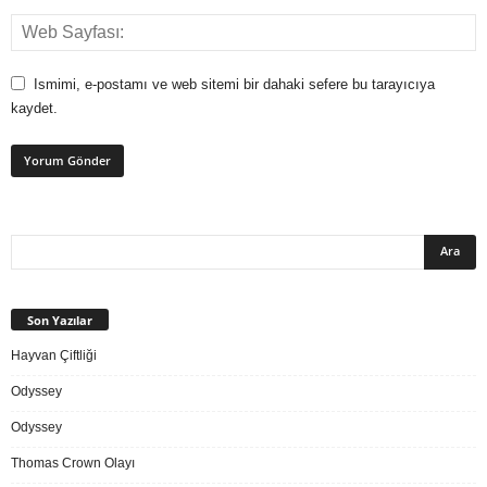
Ismimi, e-postamı ve web sitemi bir dahaki sefere bu tarayıcıya
kaydet.
Son Yazılar
Hayvan Çiftliği
Odyssey
Odyssey
Thomas Crown Olayı