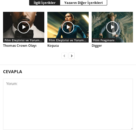
İlgili İçerikler
Yazarın Diğer İçerikleri
Film Eleştirisi ve Yorumlar
Film Eleştirisi ve Yorumlar
Film Fragmanı
Thomas Crown Olayı
Koşucu
Digger
CEVAPLA