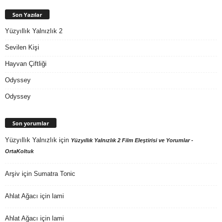
Son Yazılar
Yüzyıllık Yalnızlık 2
Sevilen Kişi
Hayvan Çiftliği
Odyssey
Odyssey
Son yorumlar
Yüzyıllık Yalnızlık
için
Yüzyıllık Yalnızlık 2 Film Eleştirisi ve Yorumlar -
OrtaKoltuk
Arşiv
için
Sumatra Tonic
Ahlat Ağacı
için
lami
Ahlat Ağacı
için
lami