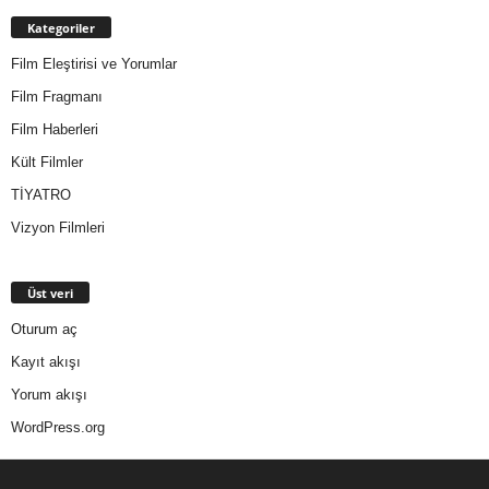
Kategoriler
Film Eleştirisi ve Yorumlar
Film Fragmanı
Film Haberleri
Kült Filmler
TİYATRO
Vizyon Filmleri
Üst veri
Oturum aç
Kayıt akışı
Yorum akışı
WordPress.org