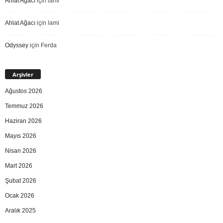
Ahlat Ağacı
için
lami
Ahlat Ağacı
için
lami
Odyssey
için
Ferda
Arşivler
Ağustos 2026
Temmuz 2026
Haziran 2026
Mayıs 2026
Nisan 2026
Mart 2026
Şubat 2026
Ocak 2026
Aralık 2025