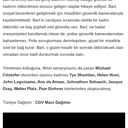
kadının öldürülmesi sonucu gelişen olaylar hikaye ediliyor. Bart,
sosyal becerilerini geliştirmek için misafirleri güvenlik kameralarıyla
kaydetmektedir. Bart’ın vardiyası sırasında otelde bir kadın
öldürülür ve baş şüpheli otel görevlisi olur. Bart, ne kadar
masumiyetini kanıtlamak istese de, polise güvenlik kameralarından
bahsedemez. Polis soruşturması derinleşirken, güzel bir misafirle
özel bir bağ kurar. Bart, o güzel misafir bir sonraki öldürülecek olan
olmadan önce katili durdurmak zorunda kalır..
Yönetmen koltuğuna, filmin senaryosunu da yazan
Michael
Cristofer
otururken oyuncu kadrosu
Tye Sheridan, Helen Hunt,
John Leguizamo, Ana de Armas, Johnathon Schaech, Jacque
Gray, Walter Platz, Pam Eichner
isimlerinden oluşturulmuş.
Türkiye Dağıtım :
CGV Mars Dağıtım