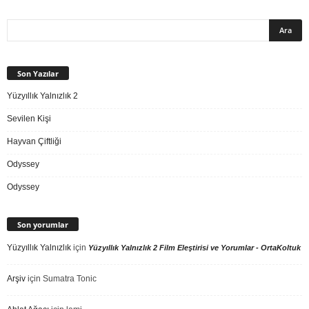
Son Yazılar
Yüzyıllık Yalnızlık 2
Sevilen Kişi
Hayvan Çiftliği
Odyssey
Odyssey
Son yorumlar
Yüzyıllık Yalnızlık
için
Yüzyıllık Yalnızlık 2 Film Eleştirisi ve Yorumlar - OrtaKoltuk
Arşiv
için
Sumatra Tonic