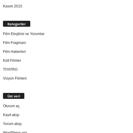
Kasım 2015
Kategoriler
Film Eleştirisi ve Yorumlar
Film Fragmanı
Film Haberleri
Kült Filmler
TİYATRO
Vizyon Filmleri
Üst veri
Oturum aç
Kayıt akışı
Yorum akışı
WordPress.org