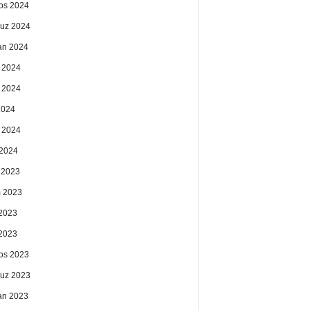
os 2024
uz 2024
an 2024
 2024
 2024
2024
 2024
2024
k 2023
 2023
2023
 2023
os 2023
uz 2023
an 2023