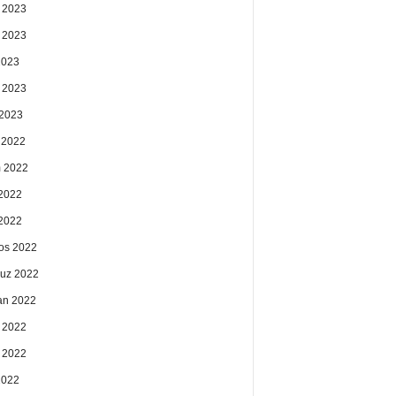
 2023
 2023
2023
 2023
2023
k 2022
 2022
2022
 2022
os 2022
uz 2022
an 2022
 2022
 2022
2022