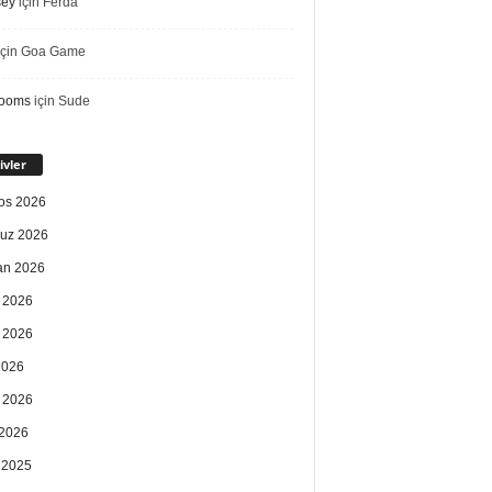
sey
için
Ferda
çin
Goa Game
rooms
için
Sude
ivler
os 2026
uz 2026
an 2026
 2026
 2026
2026
 2026
2026
k 2025