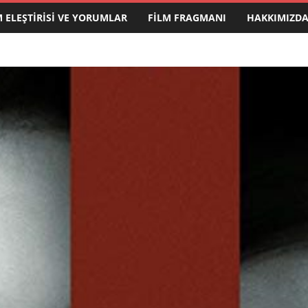
M ELEŞTIRISI VE YORUMLAR
FILM FRAGMANI
HAKKIMIZD