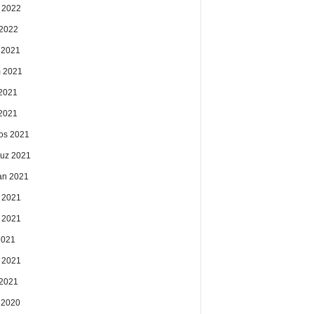
 2022
2022
k 2021
 2021
2021
 2021
os 2021
uz 2021
an 2021
 2021
 2021
2021
 2021
2021
k 2020