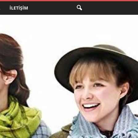
A
İLETIŞIM