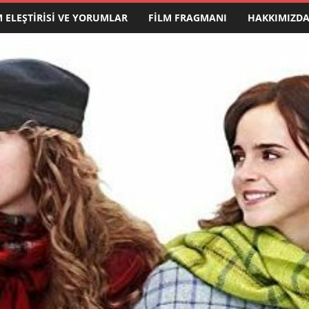
M ELEŞTIRISI VE YORUMLAR
FILM FRAGMANI
HAKKIMIZD