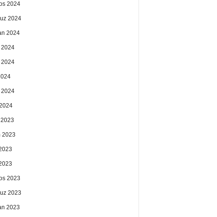
os 2024
uz 2024
an 2024
 2024
 2024
2024
 2024
2024
k 2023
 2023
2023
 2023
os 2023
uz 2023
an 2023