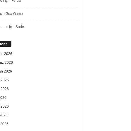
sey
için
Ferda
çin
Goa Game
rooms
için
Sude
ivler
os 2026
uz 2026
an 2026
 2026
 2026
2026
 2026
2026
k 2025