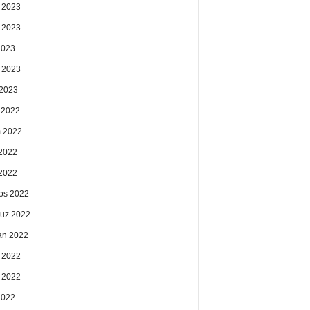
 2023
 2023
2023
 2023
2023
k 2022
 2022
2022
 2022
os 2022
uz 2022
an 2022
 2022
 2022
2022