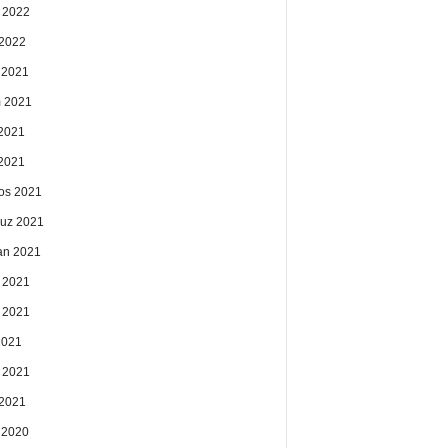
 2022
2022
k 2021
 2021
2021
 2021
os 2021
uz 2021
an 2021
 2021
 2021
2021
 2021
2021
k 2020