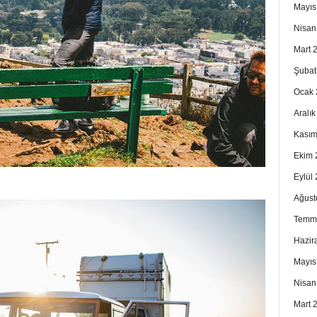
Mayıs
Nisan
Mart 
Şubat
Ocak 
Aralı
Kasım
Ekim 
Eylül
Ağust
Temm
Hazir
Mayıs
Nisan
Mart 