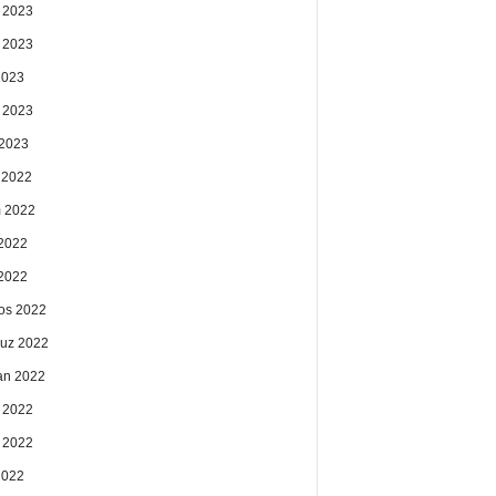
 2023
 2023
2023
 2023
2023
k 2022
 2022
2022
 2022
os 2022
uz 2022
an 2022
 2022
 2022
2022