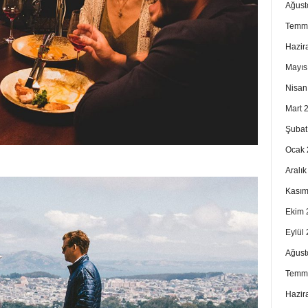
Ağust
Temm
Hazir
Mayıs
Nisan
Mart 
Şubat
Ocak 
Aralı
Kasım
Ekim 
Eylül
Ağust
Temm
Hazir