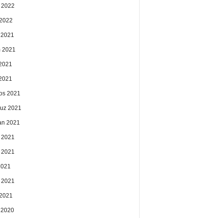
 2022
2022
k 2021
 2021
2021
 2021
os 2021
uz 2021
an 2021
 2021
 2021
2021
 2021
2021
k 2020