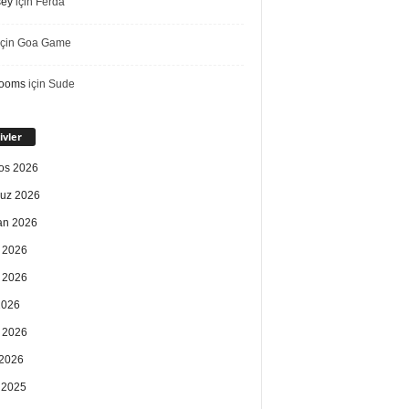
sey
için
Ferda
çin
Goa Game
rooms
için
Sude
ivler
os 2026
uz 2026
an 2026
 2026
 2026
2026
 2026
2026
k 2025