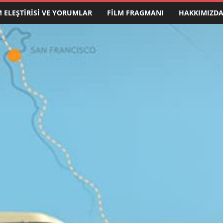
M ELEŞTIRISI VE YORUMLAR
FILM FRAGMANI
HAKKIMIZD