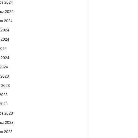
os 2024
uz 2024
an 2024
 2024
 2024
2024
 2024
2024
k 2023
 2023
2023
 2023
os 2023
uz 2023
an 2023