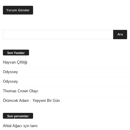
Son Yazılar
Hayvan Çiftliği
Odyssey
Odyssey
Thomas Crown Olayı
Örümcek Adam : Yepyeni Bir Gün
Son yorumlar
Ahlat Ağacı
için
lami