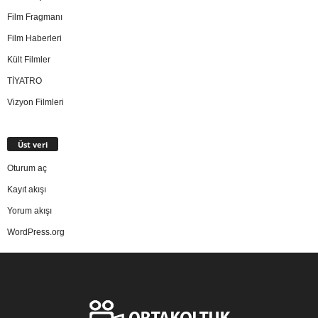
Film Fragmanı
Film Haberleri
Kült Filmler
TİYATRO
Vizyon Filmleri
Üst veri
Oturum aç
Kayıt akışı
Yorum akışı
WordPress.org