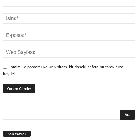
Ismimi, e-postamı ve web sitemi bir dahaki sefere bu tarayıcıya
kaydet.
Son Yazılar