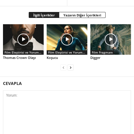
İlgili İçerikler
Yazarın Diğer İçerikleri
Film Eleştirisi ve Yorumlar
Film Eleştirisi ve Yorumlar
Film Fragmanı
Thomas Crown Olayı
Koşucu
Digger
CEVAPLA