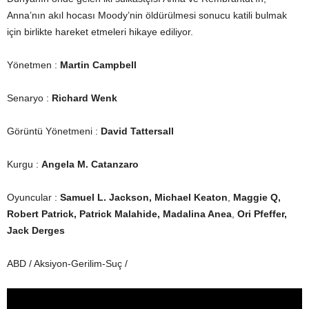
Anna’nın akıl hocası Moody’nin öldürülmesi sonucu katili bulmak
için birlikte hareket etmeleri hikaye ediliyor.
Yönetmen :
Martin Campbell
Senaryo :
Richard Wenk
Görüntü Yönetmeni :
David Tattersall
Kurgu :
Angela M. Catanzaro
Oyuncular :
Samuel L. Jackson, Michael Keaton
,
Maggie Q,
Robert Patrick,
Patrick Malahide, Madalina Anea
,
Ori Pfeffer,
Jack Derges
ABD / Aksiyon-Gerilim-Suç /