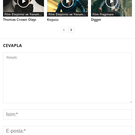
Film Eleştirisi ve Yorumlar
Film Eleştirisi ve Yorumlar
Film Fragmanı
Thomas Crown Olayı
Koşucu
Digger
CEVAPLA