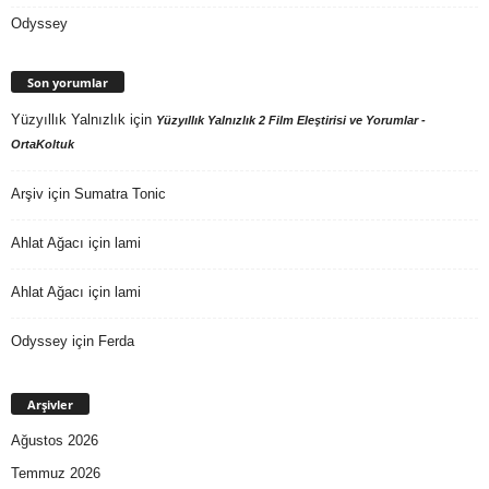
Odyssey
Son yorumlar
Yüzyıllık Yalnızlık
için
Yüzyıllık Yalnızlık 2 Film Eleştirisi ve Yorumlar -
OrtaKoltuk
Arşiv
için
Sumatra Tonic
Ahlat Ağacı
için
lami
Ahlat Ağacı
için
lami
Odyssey
için
Ferda
Arşivler
Ağustos 2026
Temmuz 2026