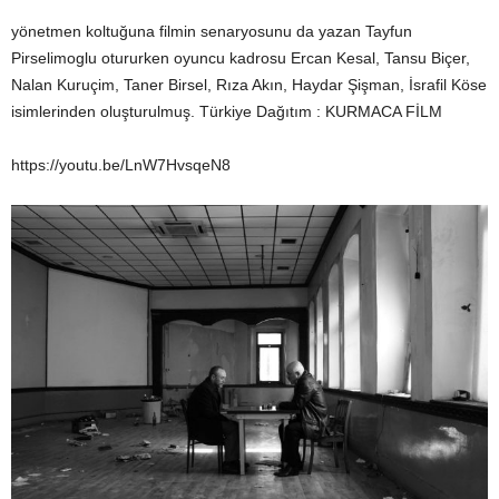
yönetmen koltuğuna filmin senaryosunu da yazan Tayfun
Pirselimoglu otururken oyuncu kadrosu Ercan Kesal, Tansu Biçer,
Nalan Kuruçim, Taner Birsel, Rıza Akın, Haydar Şişman, İsrafil Köse
isimlerinden oluşturulmuş. Türkiye Dağıtım : KURMACA FİLM
https://youtu.be/LnW7HvsqeN8