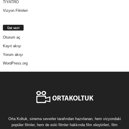
TİYATRO
Vizyon Filmleri
Üst veri
Oturum aç
Kayıt akışı
Yorum akışı
WordPress.org
Orta Koltuk, sinema severler tarafından hazırlanan, hem vizyondaki
popüler filmler, hem de eski filmler hakkında film eleştirileri, film