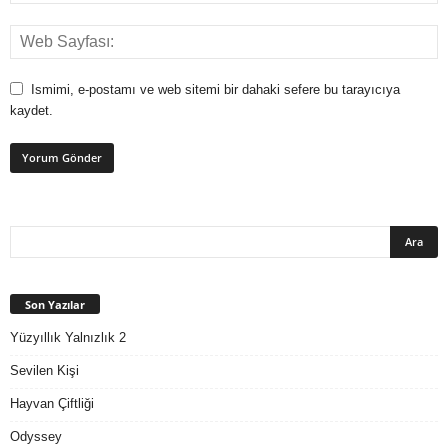
Ismimi, e-postamı ve web sitemi bir dahaki sefere bu tarayıcıya
kaydet.
Son Yazılar
Yüzyıllık Yalnızlık 2
Sevilen Kişi
Hayvan Çiftliği
Odyssey