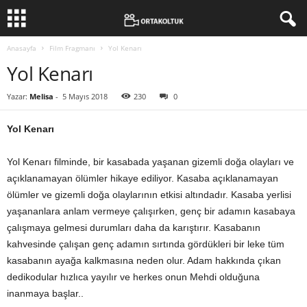
Anasayfa
Film Fragmanı
Yol Kenarı
Yol Kenarı
Yazar:
Melisa
-
5 Mayıs 2018
230
0
Yol Kenarı
Yol Kenarı filminde, bir kasabada yaşanan gizemli doğa olayları ve
açıklanamayan ölümler hikaye ediliyor. Kasaba açıklanamayan
ölümler ve gizemli doğa olaylarının etkisi altındadır. Kasaba yerlisi
yaşananlara anlam vermeye çalışırken, genç bir adamın kasabaya
çalışmaya gelmesi durumları daha da karıştırır. Kasabanın
kahvesinde çalışan genç adamın sırtında gördükleri bir leke tüm
kasabanın ayağa kalkmasına neden olur. Adam hakkında çıkan
dedikodular hızlıca yayılır ve herkes onun Mehdi olduğuna
inanmaya başlar..