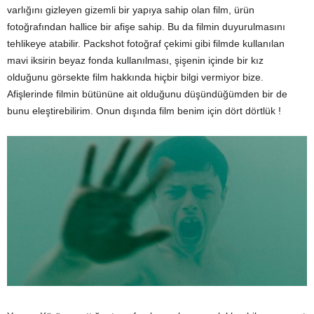
varlığını gizleyen gizemli bir yapıya sahip olan film, ürün
fotoğrafından hallice bir afişe sahip. Bu da filmin duyurulmasını
tehlikeye atabilir. Packshot fotoğraf çekimi gibi filmde kullanılan
mavi iksirin beyaz fonda kullanılması, şişenin içinde bir kız
olduğunu görsekte film hakkında hiçbir bilgi vermiyor bize.
Afişlerinde filmin bütününe ait olduğunu düşündüğümden bir de
bunu eleştirebilirim. Onun dışında film benim için dört dörtlük !