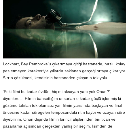
Lockhart, Bay Pembroke’u çıkartmaya gitiği hastanede, hırslı, kolay
pes etmeyen karakteriyle yıllardır saklanan gerçeği ortaya çıkarıyor.
Sırrın çözülmesi, kendisinin hastaneden çıkışının tek yolu.
‘Peki filmi bu kadar övdün, hiç mi aksayan yanı yok Onur ?’
diyenlere… Filmin bahsettiğim unsurları o kadar güçlü işlenmiş ki
gözüme takılan tek olumsuz yan filmin yarısında başlayan ve final
öncesine kadar süregelen temposundaki ritm kaybı ve uzayan süre
diyebilirim. Onun dışında filmin birincil afişlerinden biri ticari ve
pazarlama açısından gerçekten yanlış bir seçim. İsimden de