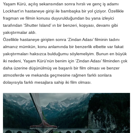
Yaşam Kürü, açılış sekansından sonra hırslı ve genç iş adamı
Lockhart’ın hastaneye girişi ile bambaşka bir yol çiziyor. Özellikle
fragman ve filmin konusu duyurulduğundan bu yana izleyici
tarafından ‘Shutter Island’ ın bir benzeri, kopyası, devamı gibi
yakıştırmalar aldı.
Özellikle hastaneye girişten sonra ‘Zindan Adası’ filminin tadını
almanız mümkün, konu anlamında bir benzerlik elbette var fakat
yakıştırmaları haksızca bulduğumu söylemeliyim. Bunun en büyük
iki nedeni, Yaşam Kürü’nün benim için ‘Zindan Adası’ filminden çok
daha üzerine düşünülmüş ve başarılı bir film olması ve benzer
atmosferde ve mekanda geçmesine rağmen farklı sonlara
dolayısıyla farklı mesajlara sahip iki film olması.