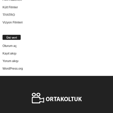
Kült Filmler
TİYATRO
Vizyon Filmleri
Üst veri
Oturum aç
Kayıt akışı
Yorum akışı
WordPress.org