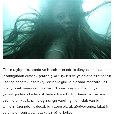
Filmin açılış sekansında ve ilk sahnelerinde iş dünyasının insanının,
insanlığından çıkacak şekilde çıkar ilişkileri ve yalanlarla birbirlerinin
üzerine basarak, ezerek yükselebildiğini ve plazada manzaralı bir
oda, yüksek maaş ve imkanların ‘başarı’ sayıldığı bir dünyanın
yanlışlığından o kadar çok bahsediliyor ki, filmi tamamen sistem
üzerine bir kapitalizm eleştirisi için yapılmış, fight club vari bir
altmetin üzerinden gidecek bir yapım olarak görüyorsunuz fakat film
bu girişten sonra bambaşka bir yöne ilerliyor.