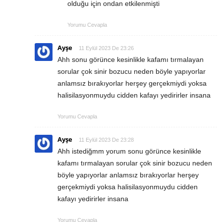
olduğu için ondan etkilenmişti
Yorumu Cevapla
Ayşe
11 Eylül 2023 De 23:26
Ahh sonu görünce kesinlikle kafamı tırmalayan
sorular çok sinir bozucu neden böyle yapıyorlar
anlamsız bırakıyorlar herşey gerçekmiydi yoksa
halisilasyonmuydu cidden kafayı yedirirler insana
Yorumu Cevapla
Ayşe
11 Eylül 2023 De 23:28
Ahh istediğmm yorum sonu görünce kesinlikle
kafamı tırmalayan sorular çok sinir bozucu neden
böyle yapıyorlar anlamsız bırakıyorlar herşey
gerçekmiydi yoksa halisilasyonmuydu cidden
kafayı yedirirler insana
Yorumu Cevapla