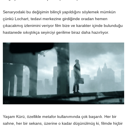
Senaryodaki bu değişimin bilinçli yapıldığını söylemek mümkün
çünkü Lochart, tedavi merkezine girdiğinde oradan hemen
çıkacakmış izlenimini veriyor film bize ve karakter içinde bulunduğu
hastanede sıkıştıkça seyirciyi gerilime biraz daha hazırlıyor.
Yaşam Kürü, özellikle metafor kullanımında çok başarılı. Her bir
sahne, her bir sekans, üzerine o kadar düşünülmüş ki, filmde hiçbir