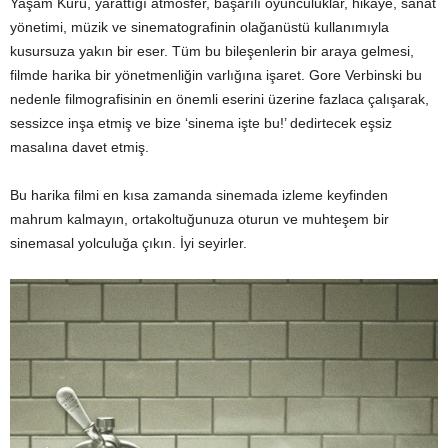
Yaşam Kürü, yarattığı atmosfer, başarılı oyunculuklar, hikaye, sanat
yönetimi, müzik ve sinematografinin olağanüstü kullanımıyla
kusursuza yakın bir eser. Tüm bu bileşenlerin bir araya gelmesi,
filmde harika bir yönetmenliğin varlığına işaret. Gore Verbinski bu
nedenle filmografisinin en önemli eserini üzerine fazlaca çalışarak,
sessizce inşa etmiş ve bize ‘sinema işte bu!’ dedirtecek eşsiz
masalına davet etmiş.
Bu harika filmi en kısa zamanda sinemada izleme keyfinden
mahrum kalmayın, ortakoltuğunuza oturun ve muhteşem bir
sinemasal yolculuğa çıkın. İyi seyirler.