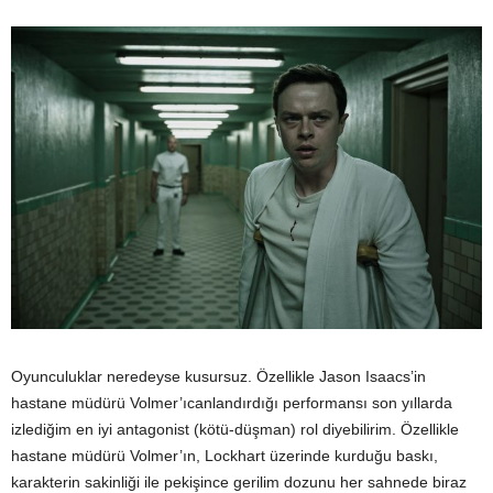
Oyunculuklar neredeyse kusursuz. Özellikle Jason Isaacs’in
hastane müdürü Volmer’ıcanlandırdığı performansı son yıllarda
izlediğim en iyi antagonist (kötü-düşman) rol diyebilirim. Özellikle
hastane müdürü Volmer’ın, Lockhart üzerinde kurduğu baskı,
karakterin sakinliği ile pekişince gerilim dozunu her sahnede biraz