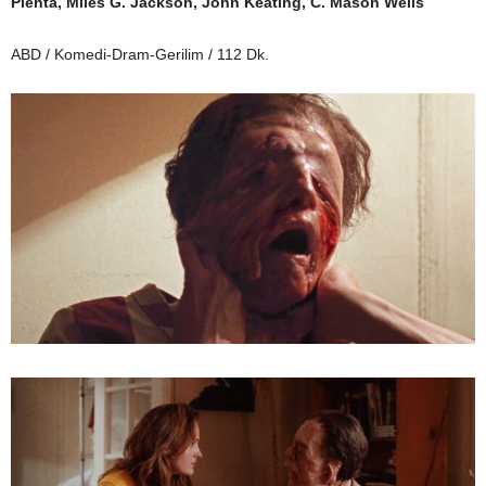
Pienta, Miles G. Jackson, John Keating, C. Mason Wells
ABD / Komedi-Dram-Gerilim / 112 Dk.