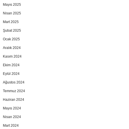
Mayıs 2025
Nisan 2025
Mart 2025
Şubat 2025
Ocak 2025
Aralık 2024
Kasım 2024
Ekim 2024
Eylül 2024
Ağustos 2024
Temmuz 2024
Haziran 2024
Mayıs 2024
Nisan 2024
Mart 2024