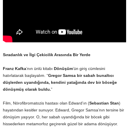
Sıradanlık ve İlgi Çekicilik Arasında Bir Yerde
Franz Kafka
’nın ünlü kitabı
Dönüşüm
’ün giriş cümlesini
hatırlatarak başlayalım. “
Gregor Samsa bir sabah bunaltıcı
düşlerden uyandığında, kendini yatağında dev bir böceğe
dönüşmüş olarak buldu.
”
Film, Nörofibromatozis hastası olan Edward’ın (
Sebastian Stan
)
hayatından kesitler sunuyor. Edward, Gregor Samsa’nın tersine bir
dönüşüm yaşıyor. O, her sabah uyandığında bir böcek gibi
hissederken metamorfoz geçirerek güzel bir adama dönüşüyor.