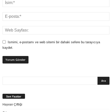
Ismimi, e-postamı ve web sitemi bir dahaki sefere bu tarayıcıya
kaydet.
Son Yazılar
Hayvan Çiftliği