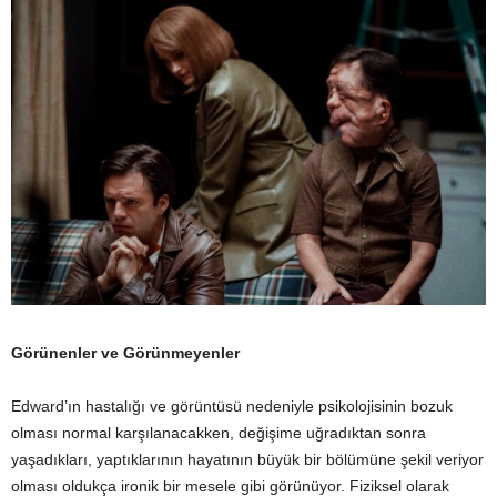
Görünenler ve Görünmeyenler
Edward’ın hastalığı ve görüntüsü nedeniyle psikolojisinin bozuk
olması normal karşılanacakken, değişime uğradıktan sonra
yaşadıkları, yaptıklarının hayatının büyük bir bölümüne şekil veriyor
olması oldukça ironik bir mesele gibi görünüyor. Fiziksel olarak