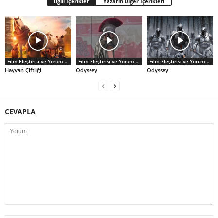
İlgili İçerikler
Yazarın Diğer İçerikleri
Film Eleştirisi ve Yorumlar
Film Eleştirisi ve Yorumlar
Film Eleştirisi ve Yorumlar
Hayvan Çiftliği
Odyssey
Odyssey
CEVAPLA