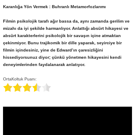
Karanlığa Yön Vermek : Buhranlı Metamorfozlarımı
Filmin psikolojik tarafı ağır bassa da, aynı zamanda gerilim ve
mizahı da iyi şekilde harmanlıyor. Anlattığı absürt hikayesi ve
absürt karakterlerini psikolojik bir savaşın içine atmaktan
çekinmiyor. Bunu trajikomik bir dille yaparak, seyirciye bir
filmin içindesiniz, yine de Edward’ın çaresizliğini
hissediyorsunuz diyor; çünkü yönetmen hikayesini kendi
deneyimlerinden faydalanarak anlatıyor.
OrtaKoltuk Puanı: