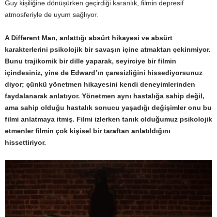
Guy kişiliğine dönüşürken geçirdiği karanlık, filmin depresif
atmosferiyle de uyum sağlıyor.
A Different Man, anlattığı absürt hikayesi ve absürt
karakterlerini psikolojik bir savaşın içine atmaktan çekinmiyor.
Bunu trajikomik bir dille yaparak, seyirciye bir filmin
içindesiniz, yine de Edward’ın çaresizliğini hissediyorsunuz
diyor; çünkü yönetmen hikayesini kendi deneyimlerinden
faydalanarak anlatıyor. Yönetmen aynı hastalığa sahip değil,
ama sahip olduğu hastalık sonucu yaşadığı değişimler onu bu
filmi anlatmaya itmiş. Filmi izlerken tanık olduğumuz psikolojik
etmenler filmin çok kişisel bir taraftan anlatıldığını
hissettiriyor.