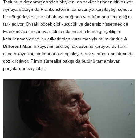
Toplumun dışlanmışlarından biriyken, en sevilenlerinden biri oluyor.
Aynaya baktığında Frankenstein’in canavarıyla karşılaştığı sonsuz
bir döngüdeyken, bir sabah uyandığında yaratığın onu terk ettiğini
fark ediyor. Oysaki böcek gibi küçücük ve değersiz hissetmek de
Frankenstein’ın canavarı olmak da insanın kendi gerçekliğini
kabullenmesiyle ve bu etiketlerden kurtulmasıyla mümkündür.
A
Different Man
, hikayesini farklılaşmak üzerine kuruyor. Bu farklı
olma hikayesini, metaforlarla zenginleştirerek sembolik anlatıma da
göz kırpılıyor. Filmin sürrealist bakışı da bütünü tamamlayan
parçalardan sayılabilir.