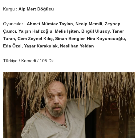
Kurgu :
Alp Mert Döğücü
Oyuncular :
Ahmet Mümtaz Taylan, Necip Memili, Zeynep
Çamcı, Yalçın Hafızoğlu, Melis İşiten, Birgül Ulusoy, Taner
Turan, Cem Zeynel Kılıç, Sinan Bengier, Hira Koyuncuoğlu,
Eda Özel, Yaşar Karakulak, Neslihan Yeldan
Türkiye / Komedi / 105 Dk.