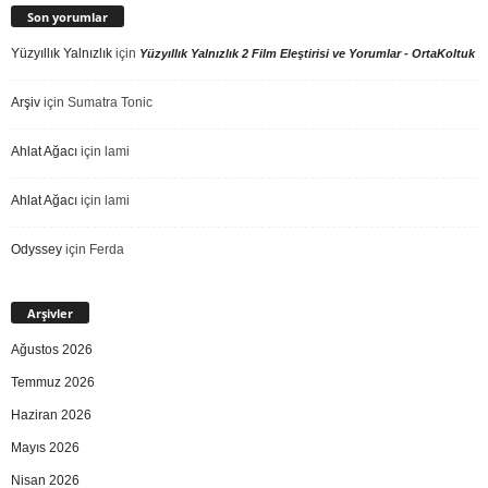
Son yorumlar
Yüzyıllık Yalnızlık
için
Yüzyıllık Yalnızlık 2 Film Eleştirisi ve Yorumlar - OrtaKoltuk
Arşiv
için
Sumatra Tonic
Ahlat Ağacı
için
lami
Ahlat Ağacı
için
lami
Odyssey
için
Ferda
Arşivler
Ağustos 2026
Temmuz 2026
Haziran 2026
Mayıs 2026
Nisan 2026