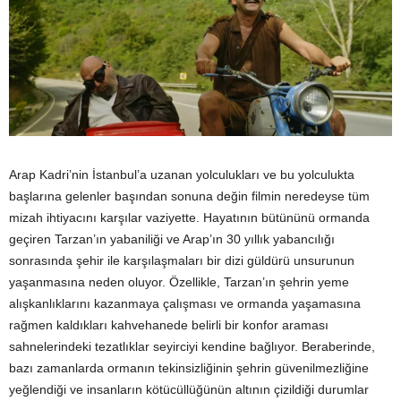
Arap Kadri’nin İstanbul’a uzanan yolculukları ve bu yolculukta
başlarına gelenler başından sonuna değin filmin neredeyse tüm
mizah ihtiyacını karşılar vaziyette. Hayatının bütününü ormanda
geçiren Tarzan’ın yabaniliği ve Arap’ın 30 yıllık yabancılığı
sonrasında şehir ile karşılaşmaları bir dizi güldürü unsurunun
yaşanmasına neden oluyor. Özellikle, Tarzan’ın şehrin yeme
alışkanlıklarını kazanmaya çalışması ve ormanda yaşamasına
rağmen kaldıkları kahvehanede belirli bir konfor araması
sahnelerindeki tezatlıklar seyirciyi kendine bağlıyor. Beraberinde,
bazı zamanlarda ormanın tekinsizliğinin şehrin güvenilmezliğine
yeğlendiği ve insanların kötücüllüğünün altının çizildiği durumlar