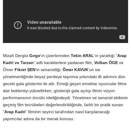
Mizah Dergisi
Gırgır
’ın çizerlerinden
Tekin ARAL
’ın yarattığı “
Arap
Kadri ve Tarzan
” adlı karakterlere yaslanan film,
Volkan ÖGE
ve
Ömer
Fikret ŞEN
’in senaristliği,
Ömer KAVUK
’un ise
yönetmenliğinde beyaz perdeye taşınma yolundaki ilk adımını dün
geceki gala gösterimi ile attı. Emeği geçen emektar oyuncular filme
dair beklentiyi yükseltirken, gösterişli gala açılışı filmin vizyon
performansının öncülü niteliğindeydi. Yönetmen ve senarist ekibinin
geçmiş film tecrübeleri değerlendirildiğinde, farklı bir pratik sunan
“
Arap Kadri
” filminin seyirci tarafından nasıl karşılanacağı
yapımcılar adına da bir merak konusu.