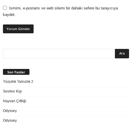
Ismimi, e-postamı ve web sitemi bir dahaki sefere bu tarayıcıya
kaydet.
Son Yazılar
Yüzyıllık Yalnızlık 2
Sevilen Kişi
Hayvan Çiftliği
Odyssey
Odyssey