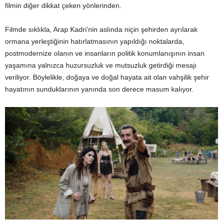
filmin diğer dikkat çeken yönlerinden.
Filmde sıklıkla, Arap Kadri’nin aslında niçin şehirden ayrılarak
ormana yerleştiğinin hatırlatmasının yapıldığı noktalarda,
postmodernize olanın ve insanların politik konumlanışının insan
yaşamına yalnızca huzursuzluk ve mutsuzluk getirdiği mesajı
veriliyor. Böylelikle, doğaya ve doğal hayata ait olan vahşilik şehir
hayatının sunduklarının yanında son derece masum kalıyor.