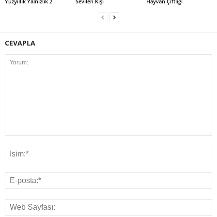
Yüzyıllık Yalnızlık 2
Sevilen Kişi
Hayvan Çiftliği
CEVAPLA