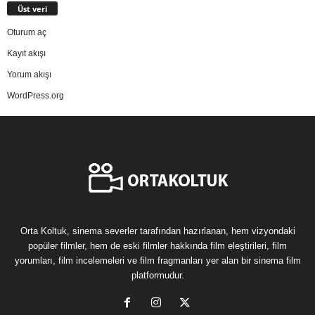
Üst veri
Oturum aç
Kayıt akışı
Yorum akışı
WordPress.org
Orta Koltuk, sinema severler tarafından hazırlanan, hem vizyondaki
popüler filmler, hem de eski filmler hakkında film eleştirileri, film
yorumları, film incelemeleri ve film fragmanları yer alan bir sinema film
platformudur.