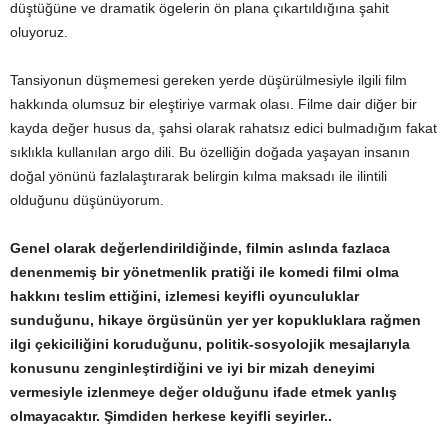
düştüğüne ve dramatik ögelerin ön plana çıkartıldığına şahit
oluyoruz.
Tansiyonun düşmemesi gereken yerde düşürülmesiyle ilgili film
hakkında olumsuz bir eleştiriye varmak olası. Filme dair diğer bir
kayda değer husus da, şahsi olarak rahatsız edici bulmadığım fakat
sıklıkla kullanılan argo dili. Bu özelliğin doğada yaşayan insanın
doğal yönünü fazlalaştırarak belirgin kılma maksadı ile ilintili
olduğunu düşünüyorum.
Genel olarak değerlendirildiğinde, filmin aslında fazlaca
denenmemiş bir yönetmenlik pratiği ile komedi filmi olma
hakkını teslim ettiğini, izlemesi keyifli oyunculuklar
sunduğunu, hikaye örgüsünün yer yer kopukluklara rağmen
ilgi çekiciliğini koruduğunu, politik-sosyolojik mesajlarıyla
konusunu zenginleştirdiğini ve iyi bir mizah deneyimi
vermesiyle izlenmeye değer olduğunu ifade etmek yanlış
olmayacaktır. Şimdiden herkese keyifli seyirler..