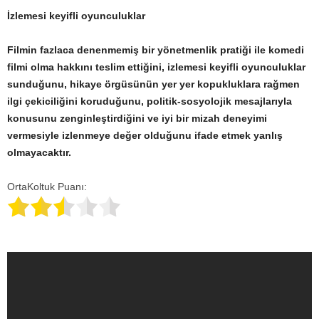
İzlemesi keyifli oyunculuklar
Filmin fazlaca denenmemiş bir yönetmenlik pratiği ile komedi
filmi olma hakkını teslim ettiğini, izlemesi keyifli oyunculuklar
sunduğunu, hikaye örgüsünün yer yer kopukluklara rağmen
ilgi çekiciliğini koruduğunu, politik-sosyolojik mesajlarıyla
konusunu zenginleştirdiğini ve iyi bir mizah deneyimi
vermesiyle izlenmeye değer olduğunu ifade etmek yanlış
olmayacaktır.
OrtaKoltuk Puanı: