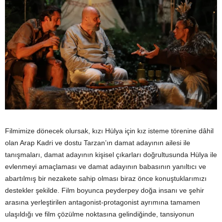
Filmimize dönecek olursak, kızı Hülya için kız isteme törenine dâhil
olan Arap Kadri ve dostu Tarzan’ın damat adayının ailesi ile
tanışmaları, damat adayının kişisel çıkarları doğrultusunda Hülya ile
evlenmeyi amaçlaması ve damat adayının babasının yanıltıcı ve
abartılmış bir nezakete sahip olması biraz önce konuştuklarımızı
destekler şekilde. Film boyunca peyderpey doğa insanı ve şehir
arasına yerleştirilen antagonist-protagonist ayrımına tamamen
ulaşıldığı ve film çözülme noktasına gelindiğinde, tansiyonun