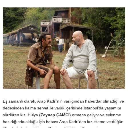
Eş zamanlı olarak, Arap Kadri’nin varlığından haberdar olmadığı ve
dedesinden kalma servet ile varlık içerisinde İstanbul’da yaşamını
sürdüren kızı Hülya (
Zeynep ÇAMCI
) ormana geliyor ve evlenme
hazırlığında olduğu için babası Arap Kadri’den kız isteme ve düğün