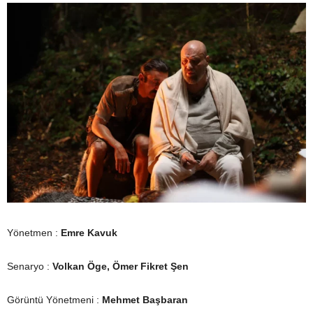
Yönetmen :
Emre Kavuk
Senaryo :
Volkan Öge, Ömer Fikret Şen
Görüntü Yönetmeni :
Mehmet Başbaran