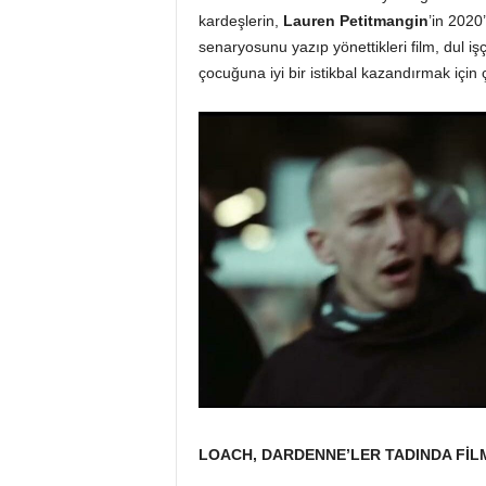
kardeşlerin,
Lauren Petitmangin
’in 2020
senaryosunu yazıp yönettikleri film, dul işç
çocuğuna iyi bir istikbal kazandırmak için 
LOACH, DARDENNE’LER TADINDA FİL