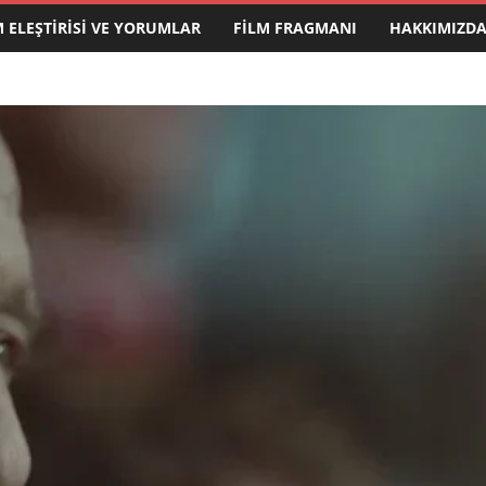
M ELEŞTIRISI VE YORUMLAR
FILM FRAGMANI
HAKKIMIZD