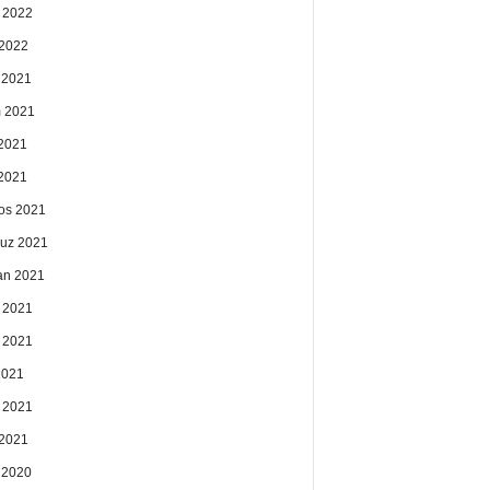
 2022
2022
k 2021
 2021
2021
 2021
os 2021
uz 2021
an 2021
 2021
 2021
2021
 2021
2021
k 2020