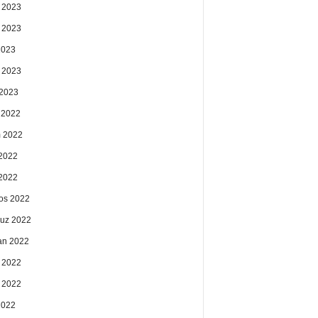
 2023
 2023
2023
 2023
2023
k 2022
 2022
2022
 2022
os 2022
uz 2022
an 2022
 2022
 2022
2022