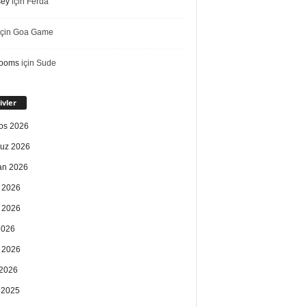
sey
için
Ferda
çin
Goa Game
rooms
için
Sude
ivler
os 2026
uz 2026
an 2026
 2026
 2026
2026
 2026
2026
k 2025