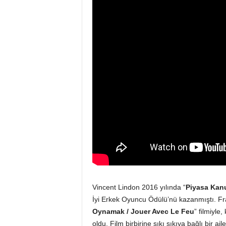
Vincent Lindon 2016 yılında “
Piyasa Kan
İyi Erkek Oyuncu Ödülü’nü kazanmıştı. Fra
Oynamak / Jouer Avec Le Feu
” filmiyle
oldu. Film birbirine sıkı sıkıya bağlı bir ai