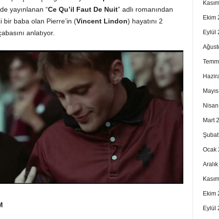
Kasım
’de yayınlanan “
Ce Qu’il Faut De Nuit
” adlı romanından
Ekim 
i bir baba olan Pierre’in (
Vincent Lindon
) hayatını 2
Eylül
çabasını anlatıyor.
Ağust
Temm
Hazir
Mayıs
Nisan
Mart 
Şubat
Ocak 
Aralı
Kasım
Ekim 
M
Eylül