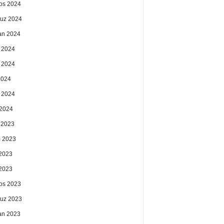
os 2024
uz 2024
an 2024
 2024
 2024
2024
 2024
2024
k 2023
 2023
2023
 2023
os 2023
uz 2023
an 2023