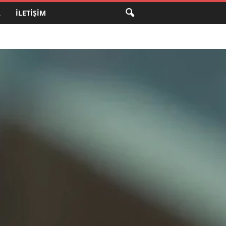
A
İLETIŞIM