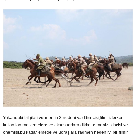
Yukarıdaki bilgileri vermemin 2 nedeni var.Birincisi,filmi izlerken
kullanılan malzemelere ve aksesuarlara dikkat etmeniz.İkincisi ve
önemlisi,bu kadar emeğe ve uğraşlara rağmen neden iyi bir filmin