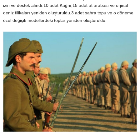
izin ve destek alındı.10 adet Kağnı,15 adet at arabası ve orjinal
deniz filikaları yeniden oluşturuldu.3 adet sahra topu ve o döneme
özel değişik modellerdeki toplar yeniden oluşturuldu.