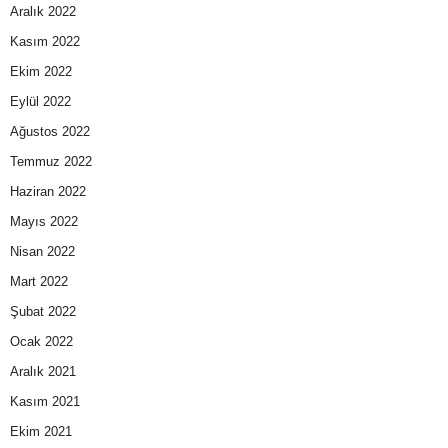
Aralık 2022
Kasım 2022
Ekim 2022
Eylül 2022
Ağustos 2022
Temmuz 2022
Haziran 2022
Mayıs 2022
Nisan 2022
Mart 2022
Şubat 2022
Ocak 2022
Aralık 2021
Kasım 2021
Ekim 2021