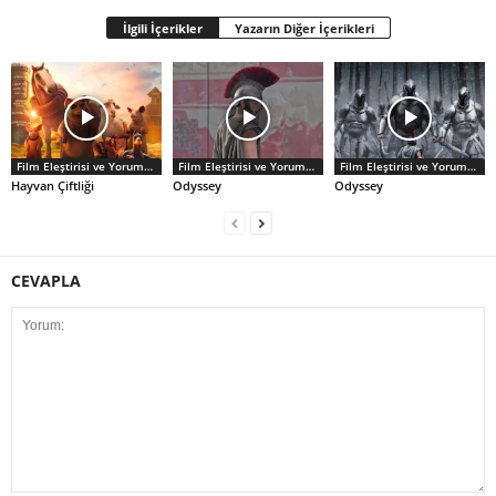
İlgili İçerikler
Yazarın Diğer İçerikleri
Film Eleştirisi ve Yorumlar
Film Eleştirisi ve Yorumlar
Film Eleştirisi ve Yorumlar
Hayvan Çiftliği
Odyssey
Odyssey
CEVAPLA