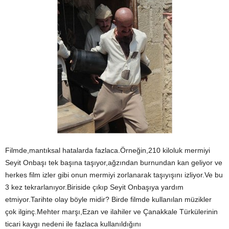
Filmde,mantıksal hatalarda fazlaca.Örneğin,210 kiloluk mermiyi
Seyit Onbaşı tek başına taşıyor,ağzından burnundan kan geliyor ve
herkes film izler gibi onun mermiyi zorlanarak taşıyışını izliyor.Ve bu
3 kez tekrarlanıyor.Biriside çıkıp Seyit Onbaşıya yardım
etmiyor.Tarihte olay böyle midir? Birde filmde kullanılan müzikler
çok ilginç.Mehter marşı,Ezan ve ilahiler ve Çanakkale Türkülerinin
ticari kaygı nedeni ile fazlaca kullanıldığını