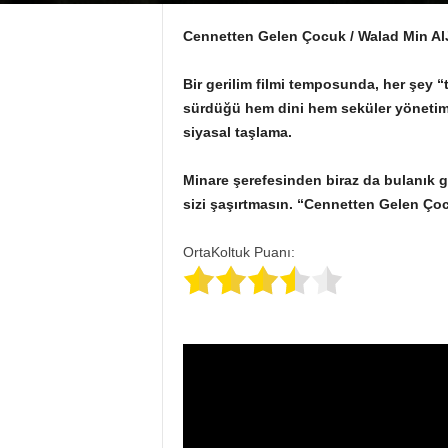
Cennetten Gelen Çocuk / Walad Min A
Bir gerilim filmi temposunda, her şey 
sürdüğü hem dini hem seküler yönetimler
siyasal taşlama.
Minare şerefesinden biraz da bulanık 
sizi şaşırtmasın. “Cennetten Gelen Çoc
OrtaKoltuk Puanı: