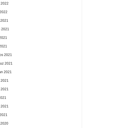
 2022
2022
k 2021
 2021
2021
 2021
os 2021
uz 2021
an 2021
 2021
 2021
2021
 2021
2021
k 2020