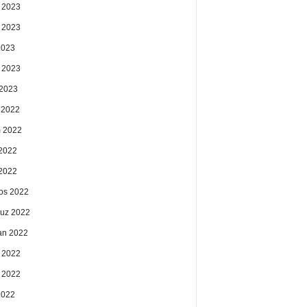
 2023
 2023
2023
 2023
2023
k 2022
 2022
2022
 2022
os 2022
uz 2022
an 2022
 2022
 2022
2022