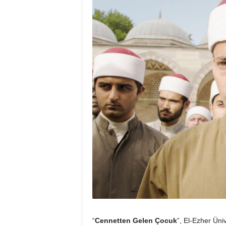
“
Cennetten Gelen Çocuk
”, El-Ezher Üni