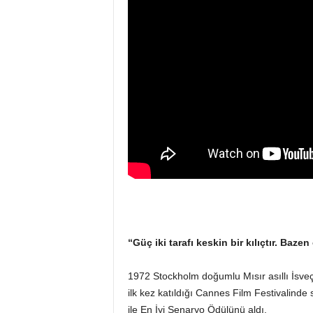
“Güç iki tarafı keskin bir kılıçtır. Bazen
1972 Stockholm doğumlu Mısır asıllı İsve
ilk kez katıldığı Cannes Film Festivalinde s
ile En İyi Senaryo Ödülünü aldı.