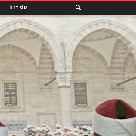
A
İLETIŞIM