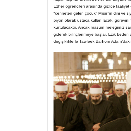
Ezher öğrencileri arasında gizlice faaliyet
“cenneten gelen çocuk” Mısır’ın dini ve s
piyon olarak ustaca kullanılacak, görevini
kurtulacaktır. Ancak masum meleğimiz sa
giderek bilinçlenmeye başlar. Ezik beden di
değişikliklerle Tawfeek Barhom Adam’daki b