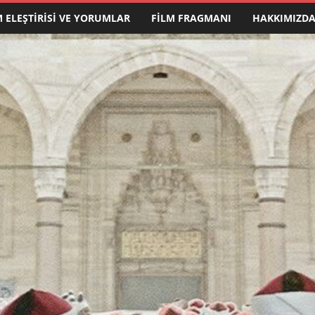
M ELEŞTIRISI VE YORUMLAR
FILM FRAGMANI
HAKKIMIZD