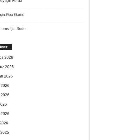
sey
için
Ferda
çin
Goa Game
rooms
için
Sude
ivler
os 2026
uz 2026
an 2026
 2026
 2026
2026
 2026
2026
k 2025