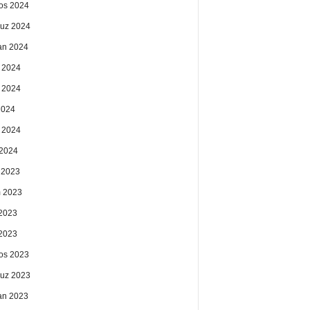
os 2024
uz 2024
an 2024
 2024
 2024
2024
 2024
2024
k 2023
 2023
2023
 2023
os 2023
uz 2023
an 2023