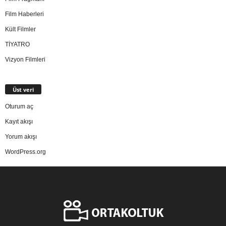
Film Haberleri
Kült Filmler
TİYATRO
Vizyon Filmleri
Üst veri
Oturum aç
Kayıt akışı
Yorum akışı
WordPress.org