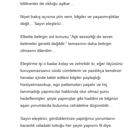
bildirenler de olduğu aşikar…
Niyet bakış açısına yön verir, bilgiler ve yaşanmışlıklar
değil… Sayın eleştirici…
Elbette belirgin üst konusu “Aşk sessizliği de sever,
kelimeler gerekli değildir.” temasının daha belirgin
olmasını dilerdim…
Eleştirme işi o kadar kolay ve zehirlidir ki, eğer ölçüsünü
koruyamazsanız süslü cümlelerin ve yazdıkça kendinizi
hevalar içinde taktir edilesi bilgiler paylaştığı
hissiyatınasokup, ego patlamaları yaşatır ve hiç
tanımadığı yapımcılar hakkında olur olmaz şunu
hedeflemişler, şöyle yapmışlar gibi haddini ve bilginizi
aşan yorumlarda bulunma cehaletine düşürebilir…
Sayın eleştirici, gördüklerinize yaptığınız yorumların
karanlık odadaki tuttuğu her şeyin yapısını fil diye