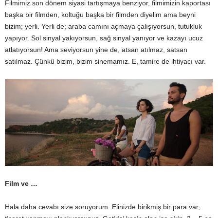
Filmimiz son dönem siyasi tartışmaya benziyor, filmimizin kaportası
başka bir filmden, koltuğu başka bir filmden diyelim ama beyni
bizim; yerli. Yerli de; araba camını açmaya çalışıyorsun, tutukluk
yapıyor. Sol sinyal yakıyorsun, sağ sinyal yanıyor ve kazayı ucuz
atlatıyorsun! Ama seviyorsun yine de, atsan atılmaz, satsan
satılmaz. Çünkü bizim, bizim sinemamız. E, tamire de ihtiyacı var.
Film ve …
Hala daha cevabı size soruyorum. Elinizde birikmiş bir para var,