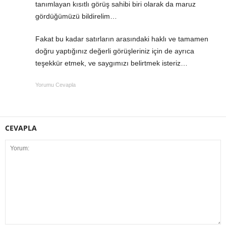
tanımlayan kısıtlı görüş sahibi biri olarak da maruz
gördüğümüzü bildirelim…
Fakat bu kadar satırların arasındaki haklı ve tamamen
doğru yaptığınız değerli görüşleriniz için de ayrıca
teşekkür etmek, ve saygımızı belirtmek isteriz…
Yorumu Cevapla
CEVAPLA