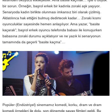
bir sorun. Örneğin, başrol erkek bir kadınla zoraki aşk yaşıyor.
Senaryoda kadın birlikte olunması imkansız biri olarak çizilmiş.
Aldatılınca hak ettiğini bulmuş dedirtecek kadar… Zoraki kısmı
oyunculuklar sayesinde hemen anlaşılıyor. Ama yazar, “basite
kaçarak”; başrol erkek oyuncu telefonda babası ile konuşurken
babasına zoraki durumu açıklatıyor ve ne yazık ki senaryonun
tamamında da geçerli “basite kaçma”…
Popüler (Endüstriyel) sinemamız komedi, korku, dram ve dram
komedi örnekleri ile dolu, son dönemde savaş filmleri geldi. Bu