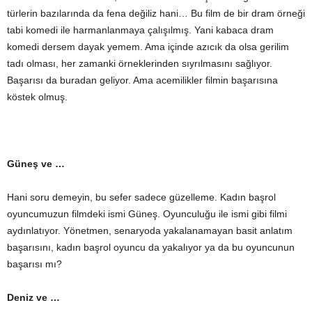
türlerin bazılarında da fena değiliz hani… Bu film de bir dram örneği
tabi komedi ile harmanlanmaya çalışılmış. Yani kabaca dram
komedi dersem dayak yemem. Ama içinde azıcık da olsa gerilim
tadı olması, her zamanki örneklerinden sıyrılmasını sağlıyor.
Başarısı da buradan geliyor. Ama acemilikler filmin başarısına
köstek olmuş.
Güneş ve …
Hani soru demeyin, bu sefer sadece güzelleme. Kadın başrol
oyuncumuzun filmdeki ismi Güneş. Oyunculuğu ile ismi gibi filmi
aydınlatıyor. Yönetmen, senaryoda yakalanamayan basit anlatım
başarısını, kadın başrol oyuncu da yakalıyor ya da bu oyuncunun
başarısı mı?
Deniz ve …